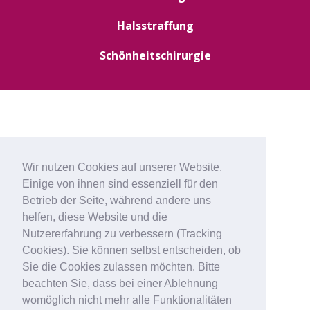
Halsstraffung
Schönheitschirurgie
Wir nutzen Cookies auf unserer Website.
Einige von ihnen sind essenziell für den
Betrieb der Seite, während andere uns
helfen, diese Website und die
Nutzererfahrung zu verbessern (Tracking
Cookies). Sie können selbst entscheiden, ob
Sie die Cookies zulassen möchten. Bitte
beachten Sie, dass bei einer Ablehnung
womöglich nicht mehr alle Funktionalitäten