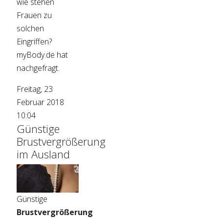
wie stehen
Frauen zu
solchen
Eingriffen?
myBody.de hat
nachgefragt.
Freitag, 23
Februar 2018
10:04
Günstige
Brustvergrößerung
im Ausland
Günstige
Brustvergrößerung