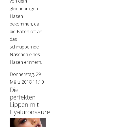
von dem
gleichnamigen
Hasen
bekommen, da
die Falten oft an
das
schnuppernde
Näschen eines
Hasen erinnern.
Donnerstag, 29
März 2018 11:10
Die
perfekten
Lippen mit
Hyaluronsäure