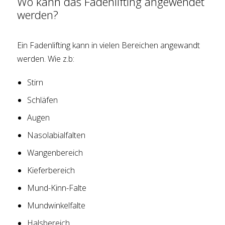
Wo kann das Fadenlifting angewendet
werden?
Ein Fadenlifting kann in vielen Bereichen angewandt
werden. Wie z.b:
Stirn
Schläfen
Augen
Nasolabialfalten
Wangenbereich
Kieferbereich
Mund-Kinn-Falte
Mundwinkelfalte
Halsbereich