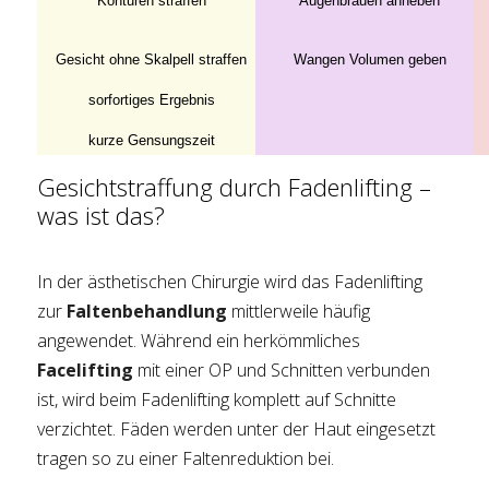
Konturen straffen
Augenbrauen anheben
Gesicht ohne Skalpell straffen
Wangen Volumen geben
sorfortiges Ergebnis
kurze Gensungszeit
Gesichtstraffung durch Fadenlifting –
was ist das?
In der ästhetischen Chirurgie wird das Fadenlifting
zur
Faltenbehandlung
mittlerweile häufig
angewendet. Während ein herkömmliches
Facelifting
mit einer OP und Schnitten verbunden
ist, wird beim Fadenlifting komplett auf Schnitte
verzichtet. Fäden werden unter der Haut eingesetzt
tragen so zu einer Faltenreduktion bei.