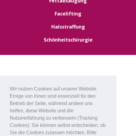
Fettabsaugung
Facelifting
Halsstraffung
Schönheitschirurgie
Wir nutzen Cookies auf unserer Website.
Einige von ihnen sind essenziell für den
Betrieb der Seite, während andere uns
helfen, diese Website und die
Nutzererfahrung zu verbessern (Tracking
Cookies). Sie können selbst entscheiden, ob
Sie die Cookies zulassen möchten. Bitte