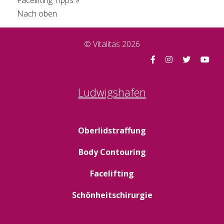
Facelifting Tipps »
Nach oben
© Vitalitas 2026
Ludwigshafen
Oberlidstraffung
Body Contouring
Facelifting
Schönheitschirurgie