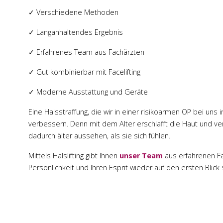
✓ Verschiedene Methoden
✓ Langanhaltendes Ergebnis
✓ Erfahrenes Team aus Fachärzten
✓ Gut kombinierbar mit Facelifting
✓ Moderne Ausstattung und Geräte
Eine Halsstraffung, die wir in einer risikoarmen OP bei un
verbessern. Denn mit dem Alter erschlafft die Haut und verl
dadurch älter aussehen, als sie sich fühlen.
Mittels Halslifting gibt Ihnen
unser Team
aus erfahrenen Fac
Persönlichkeit und Ihren Esprit wieder auf den ersten Blick