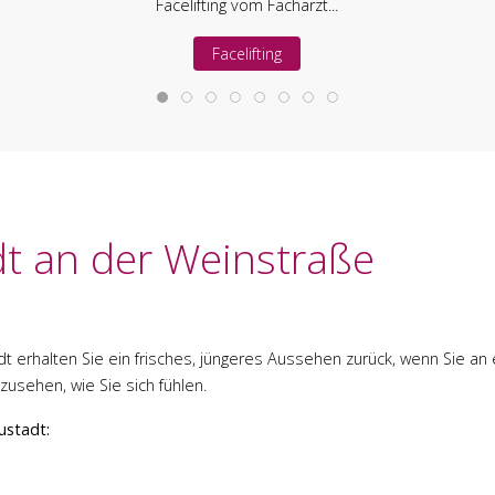
Facelifting vom Facharzt...
Facelifting
dt an der Weinstraße
stadt erhalten Sie ein frisches, jüngeres Aussehen zurück, wenn Sie a
szusehen, wie Sie sich fühlen.
eustadt: