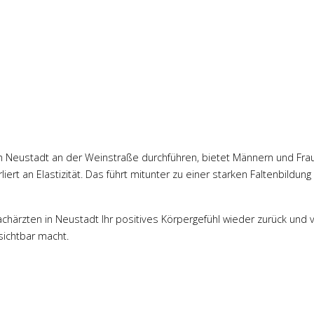
s in Neustadt an der Weinstraße durchführen, bietet Männern und Fra
iert an Elastizität. Das führt mitunter zu einer starken Faltenbildun
härzten in Neustadt Ihr positives Körpergefühl wieder zurück und v
 sichtbar macht.