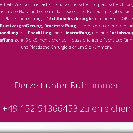
erheit? Vitalitas Ihre Fachklinik für ästhetische und plastische Chirurg
schliche Nähe und eine rundum excellente Betreuung. Egal ob Sie s
h-Plastischen Chirurgie /
Schönheitschirurgie
für eine Brust-OP z.
Brustvergrößerung
,
Bruststraffung
interessieren oder ob es u
handlung
, ein
Facelifting
, eine
Lidstraffung
, um eine
Fettabsau
affung
geht. Sie können sicher sein, dass erfahrene Fachärzte für 
und Plastische Chirurgie sich um Sie kümmern.
Derzeit unter Rufnummer
+49 152 51366453
zu erreichen