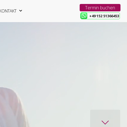
Termin buchen
KONTAKT
+49 152 51366453