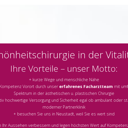
hönheitschirurgie in der Vitali
Ihre Vorteile – unser Motto:
+ kurze Wege und menschliche Nähe
 Kompetenz Vorort durch unser
erfahrenes Facharztteam
mit um
Spektrum in der ästhetischen u. plastischen Chirurgie
ativ hochwertige Versorgung und Sicherheit egal ob ambulant oder sta
moderner Partnerklinik
+ besuchen Sie uns in Neustadt, weil Sie es wert sind
en Ihr Aussehen verbessern und legen höchsten Wert auf Kompetenz,