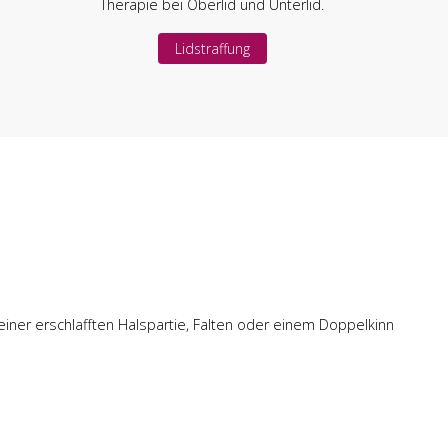
Therapie bei Oberlid und Unterlid.
Lidstraffung
n einer erschlafften Halspartie, Falten oder einem Doppelkinn