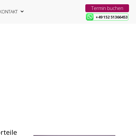
Termin buchen
KONTAKT
+49 152 51366453
rteile