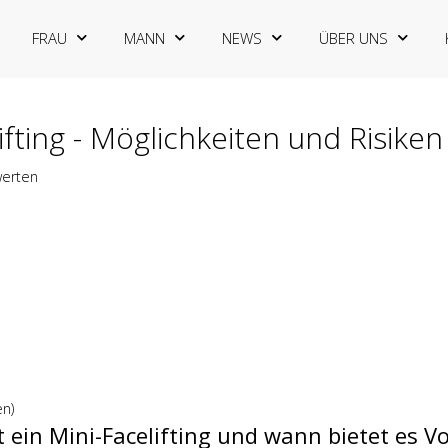
FRAU
MANN
NEWS
ÜBER UNS
ifting - Möglichkeiten und Risiken
werten
n)
t ein Mini-Facelifting und wann bietet es Vo