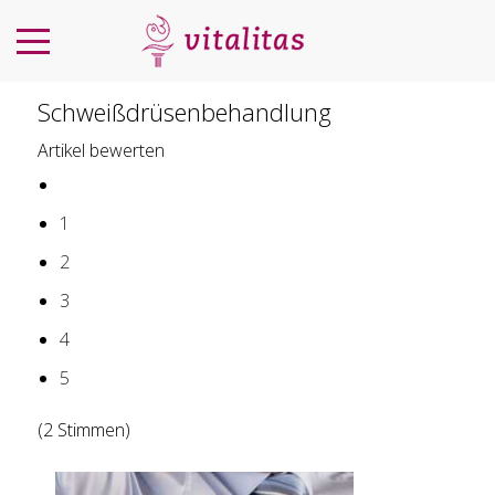
Schweißdrüsenbehandlung
Artikel bewerten
1
2
3
4
5
(2 Stimmen)