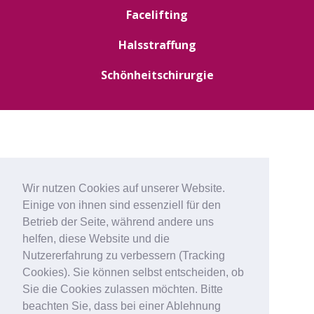
Facelifting
Halsstraffung
Schönheitschirurgie
Wir nutzen Cookies auf unserer Website.
Einige von ihnen sind essenziell für den
Betrieb der Seite, während andere uns
helfen, diese Website und die
Nutzererfahrung zu verbessern (Tracking
Cookies). Sie können selbst entscheiden, ob
Sie die Cookies zulassen möchten. Bitte
beachten Sie, dass bei einer Ablehnung