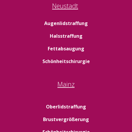
Neustadt
Augenlidstraffung
Halsstraffung
Fettabsaugung
Schönheitschirurgie
Mainz
Oberlidstraffung
Brustvergrößerung
Schönheitschirurgie