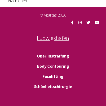
Nach oben
© Vitalitas 2026
Ludwigshafen
Oberlidstraffung
Body Contouring
Facelifting
Schönheitschirurgie