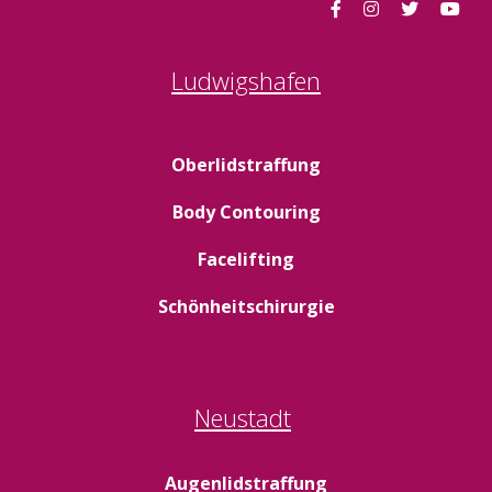
Ludwigshafen
Oberlidstraffung
Body Contouring
Facelifting
Schönheitschirurgie
Neustadt
Augenlidstraffung