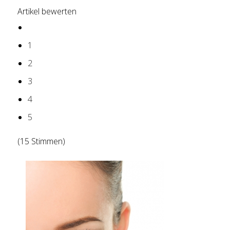
Artikel bewerten
1
2
3
4
5
(15 Stimmen)