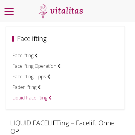
Facelifting
Facelifting
Facelifting Operation
Facelifting Tipps
Fadenlifting
Liquid Facelifting
LIQUID FACELIFTing – Facelift Ohne
OP