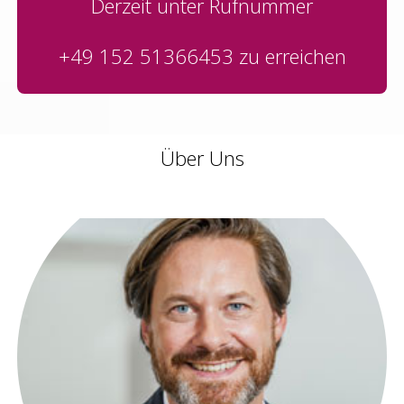
Derzeit unter Rufnummer
+49 152 51366453
zu erreichen
Über Uns