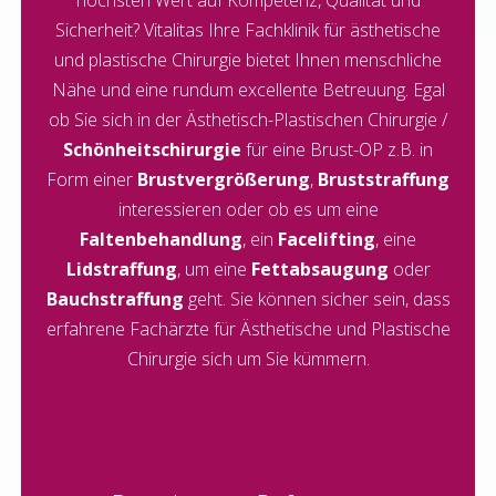
höchsten Wert auf Kompetenz, Qualität und
Sicherheit? Vitalitas Ihre Fachklinik für ästhetische
und plastische Chirurgie bietet Ihnen menschliche
Nähe und eine rundum excellente Betreuung. Egal
ob Sie sich in der Ästhetisch-Plastischen Chirurgie /
Schönheitschirurgie
für eine Brust-OP z.B. in
Form einer
Brustvergrößerung
,
Bruststraffung
interessieren oder ob es um eine
Faltenbehandlung
, ein
Facelifting
, eine
Lidstraffung
, um eine
Fettabsaugung
oder
Bauchstraffung
geht. Sie können sicher sein, dass
erfahrene Fachärzte für Ästhetische und Plastische
Chirurgie sich um Sie kümmern.