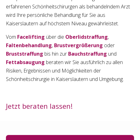
erfahrenen
Schönheitschirurgen
als behandelndem Arzt
wird Ihre persönliche Behandlung für Sie aus
Kaiserslautern
auf höchstem Niveau gewährleistet.
Vom
Facelifting
über die
Oberlidstraffung
,
Faltenbehandlung
,
Brustvergrößerung
oder
Bruststraffung
bis hin zur
Bauchstraffung
und
Fettabsaugung
beraten wir Sie ausführlich zu allen
Risiken, Ergebnissen und Möglichkeiten der
Schönheitschirurgie
in
Kaiserslautern
und Umgebung.
Jetzt beraten lassen!