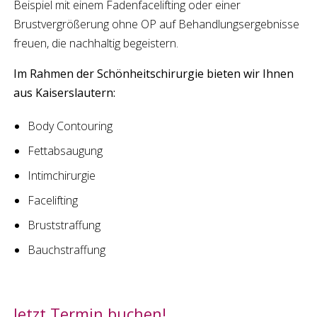
Beispiel mit einem Fadenfacelifting oder einer
Brustvergrößerung ohne OP auf Behandlungsergebnisse
freuen, die nachhaltig begeistern.
Im Rahmen der
Schönheitschirurgie
bieten wir Ihnen
aus
Kaiserslautern
:
Body Contouring
Fettabsaugung
Intimchirurgie
Facelifting
Bruststraffung
Bauchstraffung
Jetzt Termin buchen!