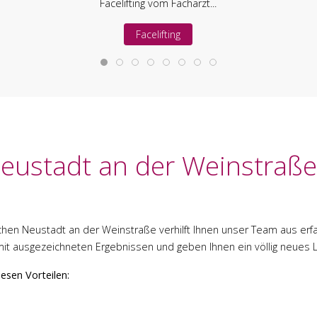
Facelifting vom Facharzt...
Facelifting
Neustadt an der Weinstraße
dyllischen Neustadt an der Weinstraße verhilft Ihnen unser Team aus
 ausgezeichneten Ergebnissen und geben Ihnen ein völlig neues 
iesen Vorteilen: