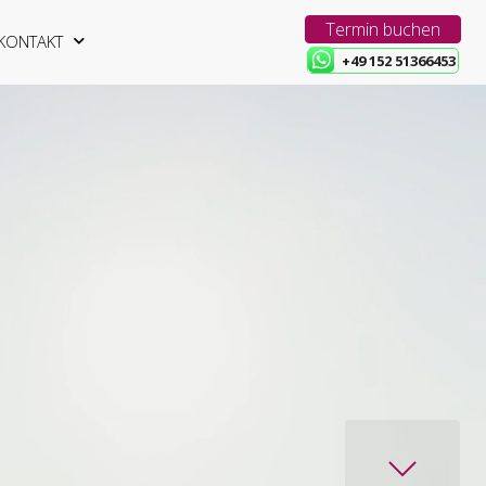
Termin buchen
KONTAKT
+49 152 51366453