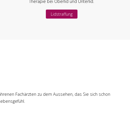
Therapie bei Oberlid und Unterlid.
Lidstraffung
 erfahrenen Fachärzten zu dem Aussehen, das Sie sich schon
Lebensgefühl.