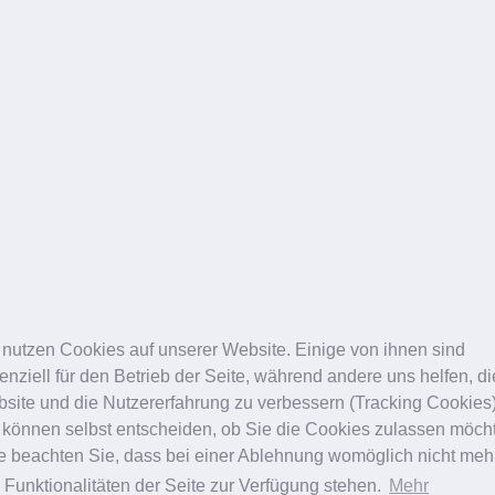
Über Uns
r. med. Engel
 nutzen Cookies auf unserer Website. Einige von ihnen sind
enziell für den Betrieb der Seite, während andere uns helfen, d
 plastische & ästhetische
site und die Nutzererfahrung zu verbessern (Tracking Cookies)
 können selbst entscheiden, ob Sie die Cookies zulassen möch
te beachten Sie, dass bei einer Ablehnung womöglich nicht meh
e Funktionalitäten der Seite zur Verfügung stehen.
Mehr