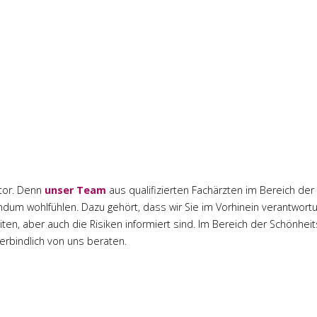
aktor. Denn
unser Team
aus qualifizierten Fachärzten im Bereich der 
um wohlfühlen. Dazu gehört, dass wir Sie im Vorhinein verantwortungs
en, aber auch die Risiken informiert sind. Im Bereich der Schönheits
erbindlich von uns beraten.