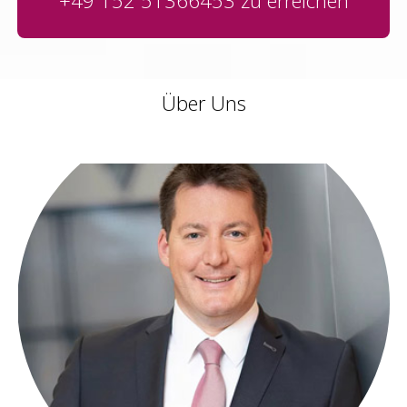
+49 152 51366453
zu erreichen
Über Uns