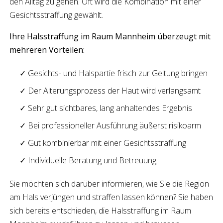
den Alltag zu gehen. Oft wird die Kombination mit einer
Gesichtsstraffung gewählt.
Ihre
Halsstraffung
im Raum
Mannheim
überzeugt mit
mehreren Vorteilen:
✓ Gesichts- und Halspartie frisch zur Geltung bringen
✓ Der Alterungsprozess der Haut wird verlangsamt
✓ Sehr gut sichtbares, lang anhaltendes Ergebnis
✓ Bei professioneller Ausführung äußerst risikoarm
✓ Gut kombinierbar mit einer Gesichtsstraffung
✓ Individuelle Beratung und Betreuung
Sie möchten sich darüber informieren, wie Sie die Region
am Hals verjüngen und straffen lassen können? Sie haben
sich bereits entschieden, die
Halsstraffung
im Raum