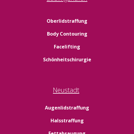
Oberlidstraffung
Body Contouring
Facelifting
Schönheitschirurgie
Neustadt
Augenlidstraffung
Halsstraffung
Fettabsaugung