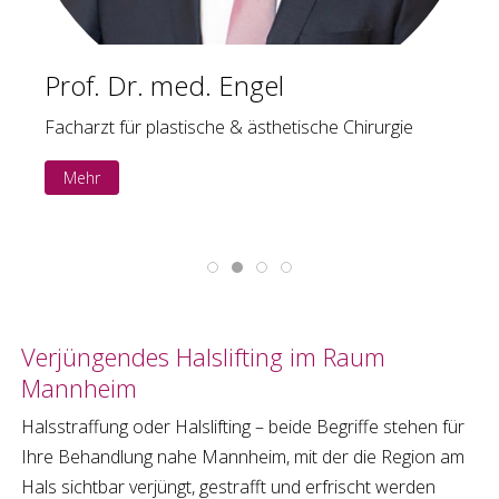
med. Engel
Marion Kirs
stische & ästhetische Chirurgie
Kundenempfang
Mehr
Verjüngendes
Halslifting
im Raum
Mannheim
Halsstraffung
oder
Halslifting
– beide Begriffe stehen für
Ihre Behandlung nahe
Mannheim
, mit der die Region am
Hals sichtbar verjüngt, gestrafft und erfrischt werden