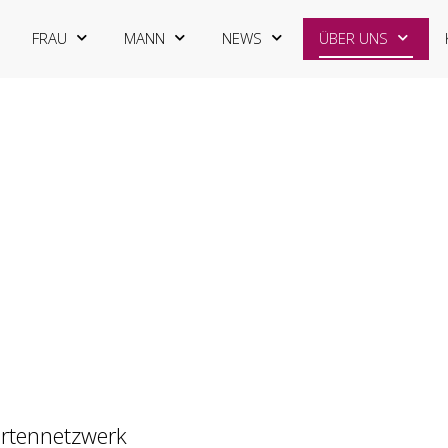
FRAU
MANN
NEWS
ÜBER UNS
ertennetzwerk