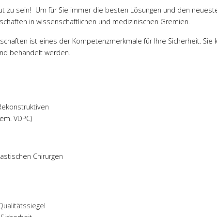
gut zu sein! Um für Sie immer die besten Lösungen und den neues
dschaften in wissenschaftlichen und medizinischen Gremien.
llschaften ist eines der Kompetenzmerkmale für Ihre Sicherheit. Sie
 und behandelt werden.
Rekonstruktiven
hem. VDPC)
astischen Chirurgen
ualitätssiegel