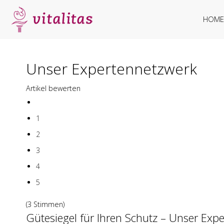
HOME
Unser Expertennetzwerk
Artikel bewerten
1
2
3
4
5
(3 Stimmen)
Gütesiegel für Ihren Schutz – Unser Exp