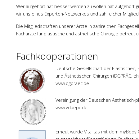
Wer aufgehört hat besser werden zu wollen hat aufgehört 
wir uns eines Experten-Netzwerkes und zahlreicher Mitglie
Die Mitgliedschaften unserer Ärzte in zahlreichen Fachgese
Fachärzte für plastische und ästhetische Chirurgie betreut
Fachkooperationen
Deutsche Gesellschaft der Plastischen, 
und Ästhetischen Chirurgen (DGPRÄC, e
www.dgpraec.de
Vereinigung der Deutschen Ästhetisch-pl
www.vdaepc.de
Erneut wurde Vitalitas
mit dem myBody Q