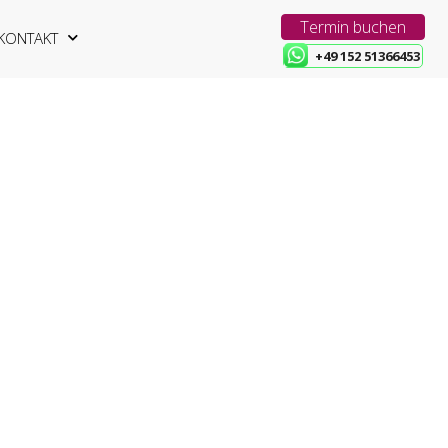
Termin buchen
KONTAKT
+49 152 51366453