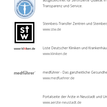
ausgezeichnet für zertifizierte Qualität in
Transparenz und Service.
Steinbeis-Transfer Zentren und Steinbei
www.stw.de
Liste Deutscher Kliniken und Krankenhä
www.kliniken.de
medführer - Das ganzheitliche Gesundhe
www.medfuehrer.de
Portalseite der Ärzte in Neustadt und 
www.aerzte-neustadt.de