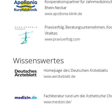
Kooperationspartner für zahnmedizinis
Rhein-Neckar
www.apollonia-klinik.de
Praxiserfolg, Beratungsunternehmen, Ko
Vitalitas
www.praxiserfolg.com
Wissenswertes
Homepage des Deutschen Ärzteblatts
www.aerzteblatt.de
Fachliteratur rund um die Ästhetische Chi
www.medizin.de/