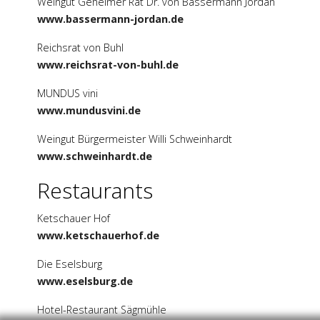
Weingut Geheimer Rat Dr. von Bassermann Jordan
www.bassermann-jordan.de
Reichsrat von Buhl
www.reichsrat-von-buhl.de
MUNDUS vini
www.mundusvini.de
Weingut Bürgermeister Willi Schweinhardt
www.schweinhardt.de
Restaurants
Ketschauer Hof
www.ketschauerhof.de
Die Eselsburg
www.eselsburg.de
Hotel-Restaurant Sägmühle