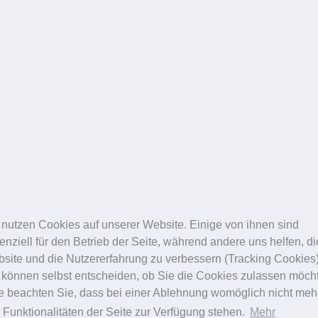
)
 nutzen Cookies auf unserer Website. Einige von ihnen sind
© Vitalitas 2026
enziell für den Betrieb der Seite, während andere uns helfen, d
site und die Nutzererfahrung zu verbessern (Tracking Cookies)
 können selbst entscheiden, ob Sie die Cookies zulassen möch
Karlsruhe
Landau
te beachten Sie, dass bei einer Ablehnung womöglich nicht meh
e Funktionalitäten der Seite zur Verfügung stehen.
Mehr