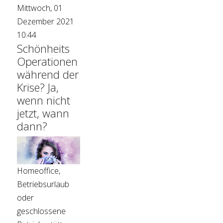
Mittwoch, 01
Dezember 2021
10:44
Schönheits
Operationen
während der
Krise? Ja,
wenn nicht
jetzt, wann
dann?
Homeoffice,
Betriebsurlaub
oder
geschlossene