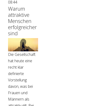
08:44
Warum
attraktive
Menschen
erfolgreicher
sind
Die Gesellschaft
hat heute eine
recht klar
definierte
Vorstellung
davon, was bei
Frauen und
Männern als
attraktiv gilt. Bei