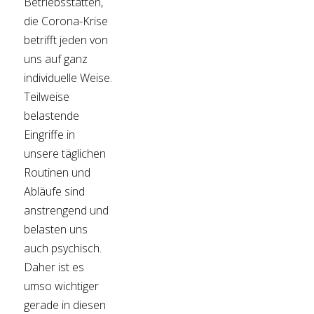
Betriebsstätten,
die Corona-Krise
betrifft jeden von
uns auf ganz
individuelle Weise.
Teilweise
belastende
Eingriffe in
unsere täglichen
Routinen und
Abläufe sind
anstrengend und
belasten uns
auch psychisch.
Daher ist es
umso wichtiger
gerade in diesen