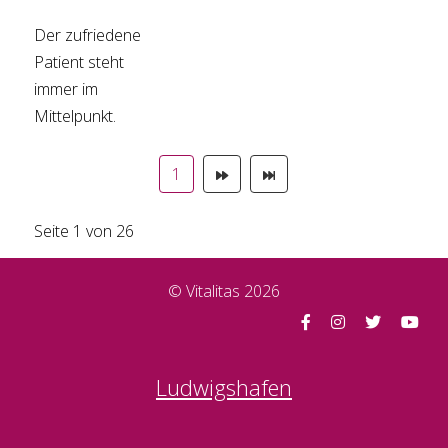
Der zufriedene
Patient steht
immer im
Mittelpunkt.
1
Seite 1 von 26
© Vitalitas 2026
Ludwigshafen