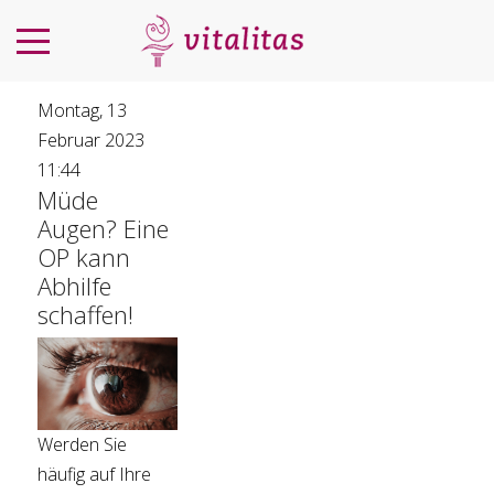
Montag, 13
Februar 2023
11:44
Müde
Augen? Eine
OP kann
Abhilfe
schaffen!
Werden Sie
häufig auf Ihre