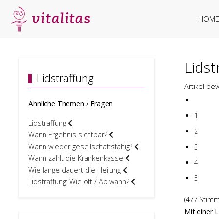
HOME
Lidst
Lidstraffung
Artikel be
Ähnliche Themen / Fragen
1
Lidstraffung
2
Wann Ergebnis sichtbar?
Wann wieder gesellschaftsfähig?
3
Wann zahlt die Krankenkasse
4
Wie lange dauert die Heilung
5
Lidstraffung: Wie oft / Ab wann?
(477 Stim
Mit einer 