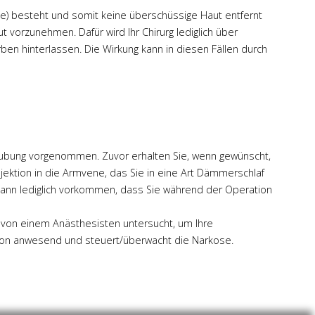
cke) besteht und somit keine überschüssige Haut entfernt
t vorzunehmen. Dafür wird Ihr Chirurg lediglich über
rben hinterlassen. Die Wirkung kann in diesen Fällen durch
Betäubung vorgenommen. Zuvor erhalten Sie, wenn gewünscht,
njektion in die Armvene, das Sie in eine Art Dämmerschlaf
kann lediglich vorkommen, dass Sie während der Operation
n von einem Anästhesisten untersucht, um Ihre
tion anwesend und steuert/überwacht die Narkose.