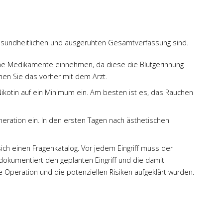
 gesundheitlichen und ausgeruhten Gesamtverfassung sind.
liche Medikamente einnehmen, da diese die Blutgerinnung
n Sie das vorher mit dem Arzt.
ikotin auf ein Minimum ein. Am besten ist es, das Rauchen
eneration ein. In den ersten Tagen nach ästhetischen
sich einen Fragenkatalog. Vor jedem Eingriff muss der
dokumentiert den geplanten Eingriff und die damit
ie Operation und die potenziellen Risiken aufgeklärt wurden.