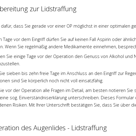
bereitung zur Lidstraffung
 dafür, dass Sie gerade vor einer OP möglichst in einer optimalen
n Tage vor dem Eingriff dürfen Sie auf keinen Fall Aspirin oder ähn
. Wenn Sie regelmäßig andere Medikamente einnehmen, bespreche
en Sie einige Tage vor der Operation den Genuss von Alkohol und N
nzustellen.
Sie sieben bis zehn freie Tage im Anschluss an den Eingriff zur Reg
onen sind Sie körperlich noch nicht voll einsatzfähig.
Sie vor der Operation alle Fragen im Detail, am besten notieren Sie 
 eine sog. Einverständniserklärung unterschreiben. Dieses Formular 
enen Risiken. Mit Ihrer Unterschrift bestätigen Sie, dass Sie über d
ration des Augenlides - Lidstraffung