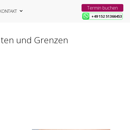
Termin buchen
KONTAKT
+49 152 51366453
eiten und Grenzen