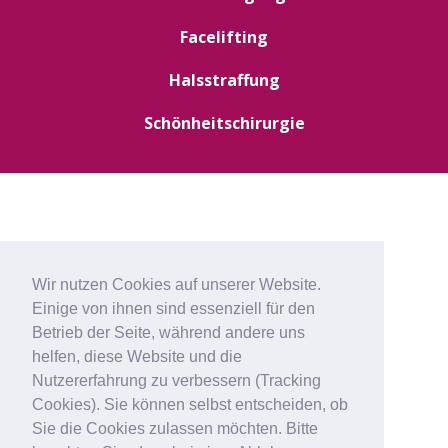
Facelifting
Halsstraffung
Schönheitschirurgie
Wir nutzen Cookies auf unserer Website.
Einige von ihnen sind essenziell für den
Betrieb der Seite, während andere uns
helfen, diese Website und die
Nutzererfahrung zu verbessern (Tracking
Cookies). Sie können selbst entscheiden, ob
Sie die Cookies zulassen möchten. Bitte