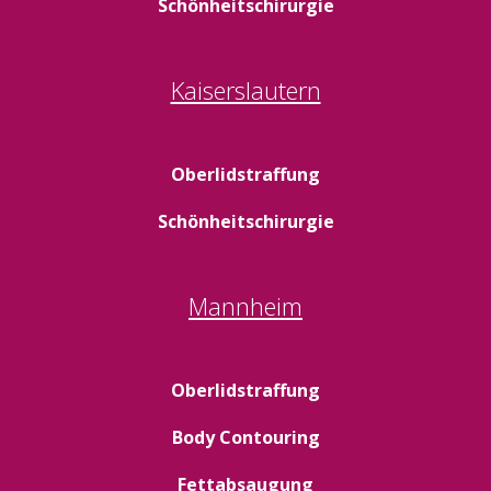
Schönheitschirurgie
Kaiserslautern
Oberlidstraffung
Schönheitschirurgie
Mannheim
Oberlidstraffung
Body Contouring
Fettabsaugung