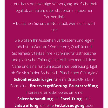
+ qualitativ hochwertige Versorgung und Sicherheit
egal ob ambulant oder stationär in moderner
Partnerklinik
+ besuchen Sie uns in Neustadt, weil Sie es wert
sind
Sie wollen Ihr Aussehen verbessern und legen
höchsten Wert auf Kompetenz, Qualität und
Sicherheit? Vitalitas Ihre Fachklinik für ästhetische
und plastische Chirurgie bietet Ihnen menschliche
Nähe und eine rundum excellente Betreuung. Egal
ob Sie sich in der Ästhetisch-Plastischen Chirurgie /
Schönheitschirurgie
für eine Brust-OP z.B. in
Form einer
Brustvergrößerung
,
Bruststraffung
interessieren oder ob es um eine
Faltenbehandlung
, ein
Facelifting
, eine
Lidstraffung
, um eine
Fettabsaugung
oder