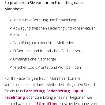
So profitieren Sie von Ihrem
Facelifting
nahe
Mannheim
:
✓ Individuelle Beratung und Behandlung
✓ Abwägung zwischen Facelifting und konservativen
Methoden
✓ Facelifting nach neuesten Methoden
✓ Erfahrenes und freundliches Fachpersonal
✓ Umfangreiche Nachsorge
✓ Frischer Look, Vitalität und Wohlbefinden
Für Ihr
Facelifting
im Raum
Mannheim
kommen
verschiedene individuelle Methoden infrage. Ob Sie sich
für ein Mini-
Facelifting
,
Fadenlifting
,
Liquid
Facelifting
oder zum Lifting einzelner Regionen wie
beispielsweise das
Stirnlifting
entscheiden, hängt von