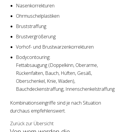
Nasenkorrekturen
Ohrmuschelplastiken
Bruststraffung
Brustvergrößerung
Vorhof- und Brustwarzenkorrekturen
Bodycontouring:
Fettabsaugung (Doppelkinn, Oberarme,
Rückenfalten, Bauch, Hüften, Gesäß,
Oberschenkel, Knie, Waden),
Bauchdeckenstraffung, Innenschenkelstraffung
Kombinationseingriffe sind je nach Situation
durchaus empfehlenswert.
Zurück zur Übersicht
Von wem werden die