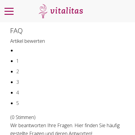
FAQ
Artikel bewerten
1
2
3
4
5
(0 Stimmen)
Wir beantworten Ihre Fragen. Hier finden Sie häufig
gestellte Fragen und deren Antworten!