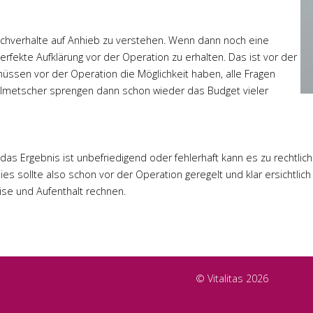
achverhalte auf Anhieb zu verstehen. Wenn dann noch eine
rfekte Aufklärung vor der Operation zu erhalten. Das ist vor der
üssen vor der Operation die Möglichkeit haben, alle Fragen
Dolmetscher sprengen dann schon wieder das Budget vieler
das Ergebnis ist unbefriedigend oder fehlerhaft kann es zu rechtlic
 sollte also schon vor der Operation geregelt und klar ersichtlich 
se und Aufenthalt rechnen.
© Vitalitas 2026