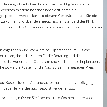
 Erfahrung ist selbstverständlich sehr wichtig. Was vor dem
ches Gespräch mit dem behandelnden Arzt damit die
hgesprochen werden kann. In diesem Gespräch sollten Sie die
 zu können und über den medizinischen Standard der Klinik
hherbilder des Operateurs. Bitte verlassen Sie sich hier nicht auf
hnen angegeben wird. Vor allem bei Operationen im Ausland
rstellen, dass die Kosten für die Beratung und die
nik, die Honorare für Operateur und OP-Team, die Implantaten,
sche sowie die Kosten für die Nachsorge im angegeben Preis
 die Kosten für den Auslandsaufenthalt und die Verpflegung
n dabei, für welche auch gesorgt werden muss.
d entscheiden, müssen Sie über mehrere Wochen immer wieder