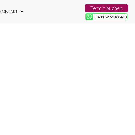
Termin buchen
KONTAKT
+49 152 51366453