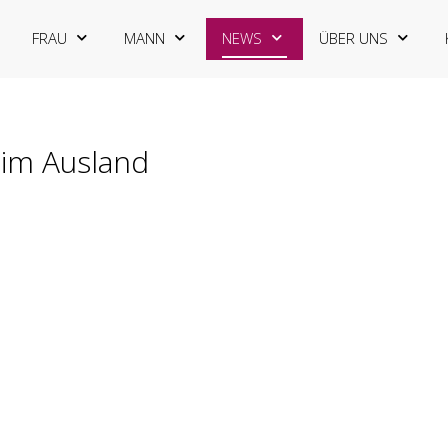
FRAU
MANN
NEWS
ÜBER UNS
 im Ausland