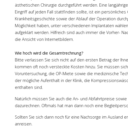
ästhetischen Chirurgie durchgeführt werden. Eine langjährige
Eingriff auf jeden Fall stattfinden sollte, ist ein persönli
Krankheitsgeschichte sowie der Ablauf der Operation durc
Möglichkeit haben, unter verschiedenen Implantaten wählen
aufgeklärt werden. Hilfreich sind auch immer die Vorher- Nac
die Ansicht von Internetbildern.
Wie hoch wird die Gesamtrechnung?
Bitte verlassen Sie sich nicht auf den ersten Betrag der I
kommen oft noch versteckte Kosten hinzu. Sie müssen siche
Voruntersuchung, die OP-Miete sowie die medizinische Tech
der mögliche Aufenthalt in der Klinik, die Kompressionswä
enthalten sind.
Natürlich müssen Sie auch die An- und Abfahrtpreise sowie
dazurechnen. Oftmals hat man dann noch eine Begleitperso
Sollten Sie sich dann noch für eine Nachsorge im Auslan
anreisen.