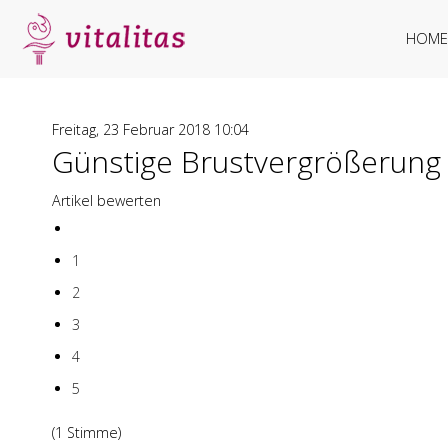
HOME
Freitag, 23 Februar 2018 10:04
Günstige Brustvergrößerung
Artikel bewerten
1
2
3
4
5
(1 Stimme)