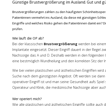
Günstige Brustvergrößerung im Ausland. Gut und gü
Brustvergrößerungen zählen zu den häufigsten Schönheitsopera
Patientinnen vermehrt ins Ausland, da diese mit günstigen Schle
Eingriffe und welches Risiko gehen die Patientinnen damit ein? 
prüfen.
Wie läuft die OP ab?
Bei der klassischen
Brustvergrößerung
werden bei einem c
Implantate eingesetzt. Dieser Eingriff dauert in der Regel zw
Nachsorge das A und O. Deshalb werden in den folgenden 
eine bestmöglich Wundheilung und den korrekten Sitz der 
Wie bei vielen plastischen und ästhetischen Eingriffen wird
Suche nach dem günstigsten Angebot. Oft werden sie dann 
operativer Eingriff ist und man seine Gesundheit aufs Spiel
Operateur und Klinik, die medizinische Nachsorge aber auc
Wer operiert mich?
Wie alle plastischen und ästhetischen Eingriffe sollte auch