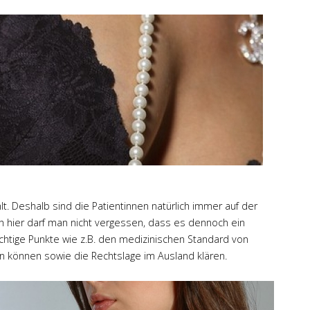
t. Deshalb sind die Patientinnen natürlich immer auf der
 hier darf man nicht vergessen, dass es dennoch ein
ichtige Punkte wie z.B. den medizinischen Standard von
n können sowie die Rechtslage im Ausland klären.