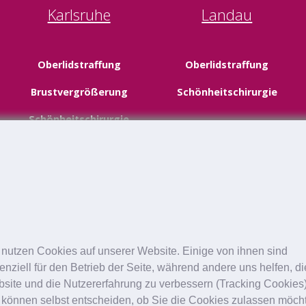
Karlsruhe
Landau
Oberlidstraffung
Oberlidstraffung
Brustvergrößerung
Schönheitschirurgie
Schönheitschirurgie
 nutzen Cookies auf unserer Website. Einige von ihnen sind
enziell für den Betrieb der Seite, während andere uns helfen, d
site und die Nutzererfahrung zu verbessern (Tracking Cookies)
 können selbst entscheiden, ob Sie die Cookies zulassen möch