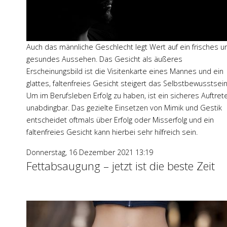
Auch das männliche Geschlecht legt Wert auf ein frisches u
gesundes Aussehen. Das Gesicht als äußeres
Erscheinungsbild ist die Visitenkarte eines Mannes und ein
glattes, faltenfreies Gesicht steigert das Selbstbewusstsein
Um im Berufsleben Erfolg zu haben, ist ein sicheres Auftret
unabdingbar. Das gezielte Einsetzen von Mimik und Gestik
entscheidet oftmals über Erfolg oder Misserfolg und ein
faltenfreies Gesicht kann hierbei sehr hilfreich sein.
Donnerstag, 16 Dezember 2021 13:19
Fettabsaugung – jetzt ist die beste Zeit