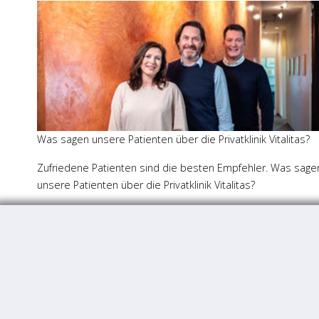
Was sagen unsere Patienten über die Privatklinik Vitalitas?
Zufriedene Patienten sind die besten Empfehler. Was sage
unsere Patienten über die Privatklinik Vitalitas?
Der zufriedene Patient steht immer im Mittelpunkt.
1
Seite 1 von 26