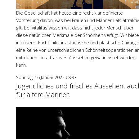
Die Gesellschaft hat heute eine recht klar definierte
Vorstellung davon, was bei Frauen und Männern als attraktiv
gilt. Bei Vitalitas wissen wir, dass nicht jeder Mensch über
diese natürlichen Merkmale der Schönheit verfügt. Wir biet
in unserer Fachklinik für ästhetische und plastische Chirurgi
eine Reihe von unterschiedlichen Schönheitsoperationen an
mit denen ein attraktives Aussehen gewährleistet werden
kann.
Sonntag, 16 Januar 2022 08:33
Jugendliches und frisches Aussehen, auc
für ältere Männer.