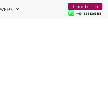
Termin buchen
KONTAKT
+49 152 51366453