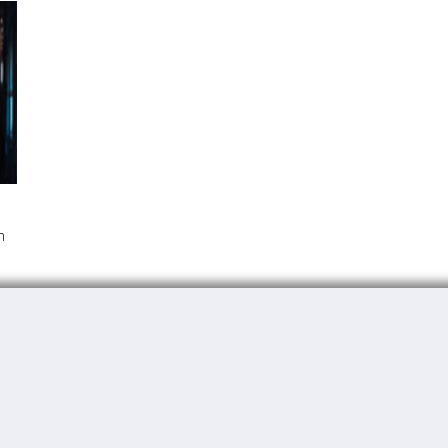
n
2
3
4
...
6
7
8
9
10