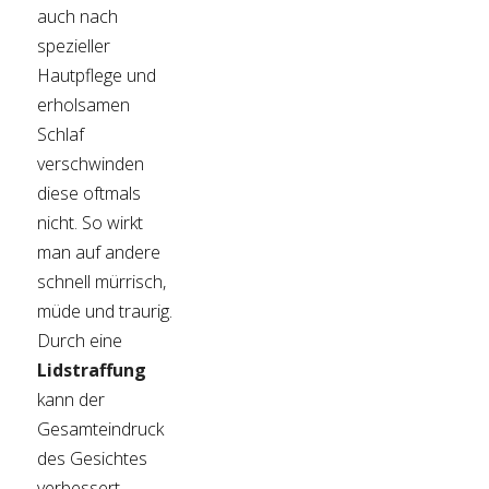
auch nach
spezieller
Hautpflege und
erholsamen
Schlaf
verschwinden
diese oftmals
nicht. So wirkt
man auf andere
schnell mürrisch,
müde und traurig.
Durch eine
Lidstraffung
kann der
Gesamteindruck
des Gesichtes
verbessert