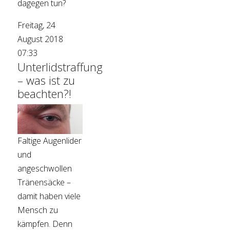
dagegen tun?
Freitag, 24
August 2018
07:33
Unterlidstraffung
– was ist zu
beachten?!
Faltige Augenlider
und
angeschwollen
Tränensäcke –
damit haben viele
Mensch zu
kämpfen. Denn