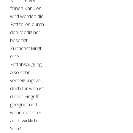
Mit Hilfe von
feinen Kanülen
wird werden die
Fettzellen durch
den Mediziner
beseitigt.
Zunächst klingt
eine
Fettabsaugung
also sehr
verheißungsvoll,
doch für wen ist
dieser Eingriff
geeignet und
wann macht er
auch wirklich
Sinn?