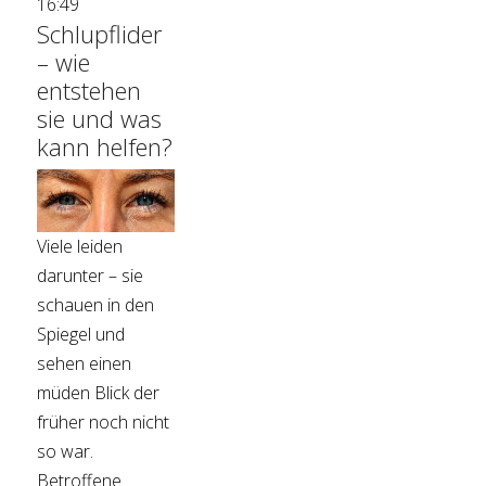
16:49
Schlupflider
– wie
entstehen
sie und was
kann helfen?
Viele leiden
darunter – sie
schauen in den
Spiegel und
sehen einen
müden Blick der
früher noch nicht
so war.
Betroffene