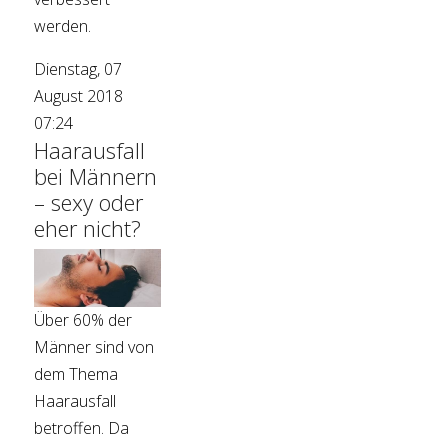
werden.
Dienstag, 07
August 2018
07:24
Haarausfall
bei Männern
– sexy oder
eher nicht?
Über 60% der
Männer sind von
dem Thema
Haarausfall
betroffen. Da