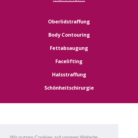
Oberlidstraffung
Body Contouring
Fettabsaugung
Facelifting
Halsstraffung
Schönheitschirurgie
Wir nutzen Cookies auf unserer Website.