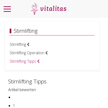
Stirnlifting
Stirnlifting
Stirnlifting Operation
Stirnlifting Tipps
Stirnlifting Tipps
Artikel bewerten
1