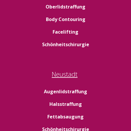
Oberlidstraffung
Body Contouring
Facelifting
Schönheitschirurgie
Neustadt
Augenlidstraffung
Halsstraffung
Fettabsaugung
Schönheitschirurgie