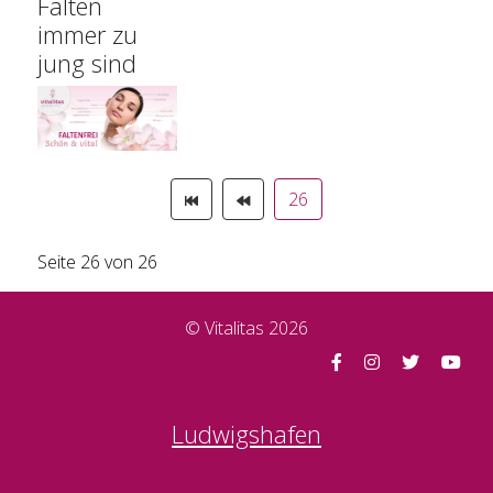
Falten
immer zu
jung sind
26
Seite 26 von 26
© Vitalitas 2026
Ludwigshafen