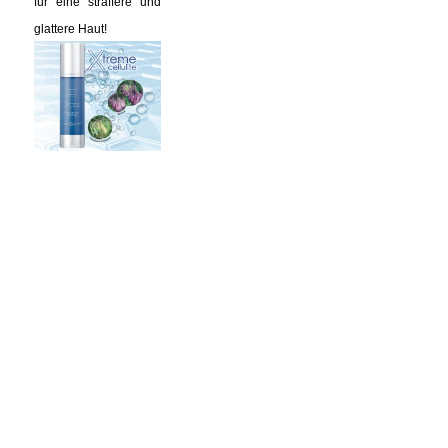
für eine straffere und
glattere Haut!