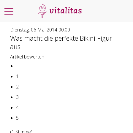
Dienstag, 06 Mai 2014 00:00
Was macht die perfekte Bikini-Figur
aus
Artikel bewerten
1
2
3
4
5
(1 Stimme)