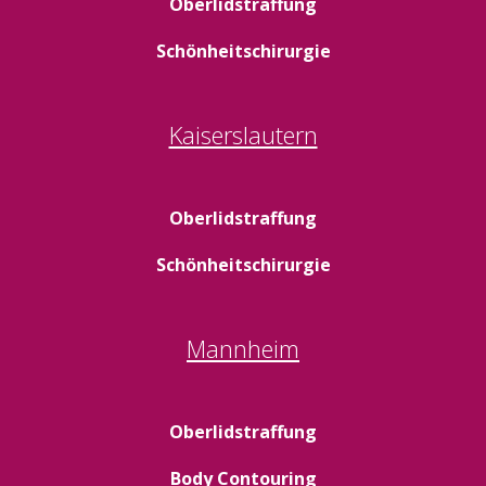
Oberlidstraffung
Schönheitschirurgie
Kaiserslautern
Oberlidstraffung
Schönheitschirurgie
Mannheim
Oberlidstraffung
Body Contouring