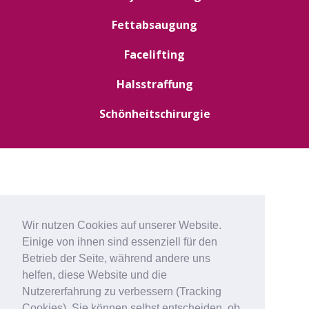
Fettabsaugung
Facelifting
Halsstraffung
Schönheitschirurgie
Wir nutzen Cookies auf unserer Website.
Einige von ihnen sind essenziell für den
Betrieb der Seite, während andere uns
helfen, diese Website und die
Nutzererfahrung zu verbessern (Tracking
Cookies). Sie können selbst entscheiden, ob