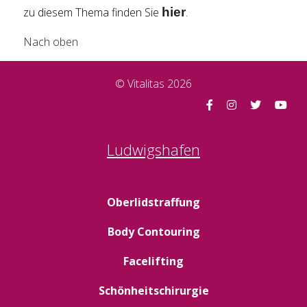
zu diesem Thema finden Sie
hier
.
Nach oben
© Vitalitas 2026
Ludwigshafen
Oberlidstraffung
Body Contouring
Facelifting
Schönheitschirurgie