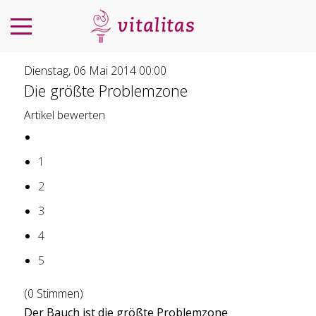
Dienstag, 06 Mai 2014 00:00
Die größte Problemzone
Artikel bewerten
1
2
3
4
5
(0 Stimmen)
Der Bauch ist die größte Problemzone