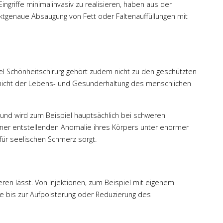
ngriffe minimalinvasiv zu realisieren, haben aus der
nktgenaue Absaugung von Fett oder Faltenauffüllungen mit
tel Schönheitschirurg gehört zudem nicht zu den geschützten
e nicht der Lebens- und Gesunderhaltung des menschlichen
e und wird zum Beispiel hauptsächlich bei schweren
ner entstellenden Anomalie ihres Körpers unter enormer
für seelischen Schmerz sorgt.
ieren lässt. Von Injektionen, zum Beispiel mit eigenem
ie bis zur Aufpolsterung oder Reduzierung des