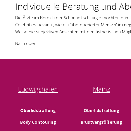
Individuelle Beratung und A
Die Ärzte im Bereich der Schönheitschirurgie möchten primär
Celebrities bekannt, wie ein 'überoperierter Mensch' im nega
Weise die subjektiven Ansichten mit den ästhetischen Möglich
Nach oben
Ludwigshafen
Mainz
Oberlidstraffung
Oberlidstraffung
Body Contouring
Brustvergrößerung