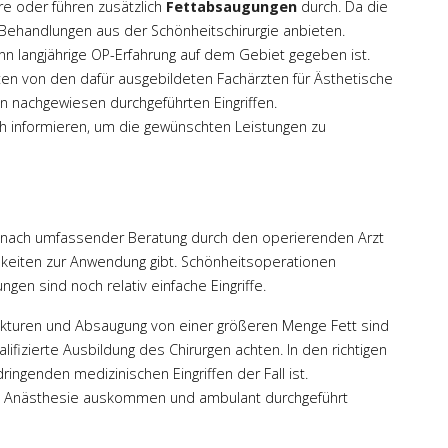
re oder führen zusätzlich
Fettabsaugungen
durch. Da die
Behandlungen aus der Schönheitschirurgie anbieten.
enn langjährige OP-Erfahrung auf dem Gebiet gegeben ist.
ten von den dafür ausgebildeten Fachärzten für Ästhetische
an nachgewiesen durchgeführten Eingriffen.
lich informieren, um die gewünschten Leistungen zu
ch nach umfassender Beratung durch den operierenden Arzt
hkeiten zur Anwendung gibt. Schönheitsoperationen
ngen sind noch relativ einfache Eingriffe.
kturen und Absaugung von einer größeren Menge Fett sind
ifizierte Ausbildung des Chirurgen achten. In den richtigen
ringenden medizinischen Eingriffen der Fall ist.
alen Anästhesie auskommen und ambulant durchgeführt