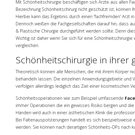
Mit Schönheitschirurgie beschäftigen sich Ärzte aus allen 
Bezeichnung Schönheitschirurg nicht geschützt ist, können
Hierbei kann das Ergebnis durch einen 'fachfremden' Arzt in
Dennoch weißen die Fachgesellschaften darauf hin, dass aus
& Plastische Chirurgie durchgeführt werden sollte. Denn di
Wichtig ist daher wenn Sie sich für eine Schönheitschirurgi
vergleichen.
Schönheitschirurgie in ihrer g
Theoretisch können alle Menschen, die mit ihrem Körper ni
behandeln lassen. Die einzelnen Anwendungsgebiete und Ver
verfolgen allerdings lediglich das Ziel einer kosmetischen 
Schönheitsoperationen wie zum Beispiel umfassende
Face
immer Operationen die ein gewisses Risiko bergen und die me
Händen wird auch in einer ästhetischen Klinik die profession
Bei Faltenauspolsterungen handelt es sich beispielsweise 
werden. Sie können nach derartigen Schönheits-OPs nach k