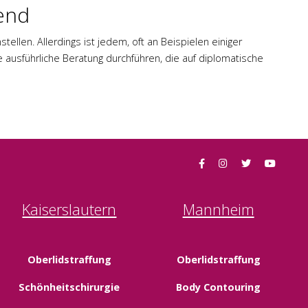
end
llen. Allerdings ist jedem, oft an Beispielen einiger
ne ausführliche Beratung durchführen, die auf diplomatische
Kaiserslautern
Mannheim
Oberlidstraffung
Oberlidstraffung
Schönheitschirurgie
Body Contouring