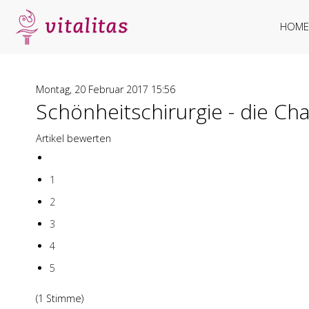
HOME
Montag, 20 Februar 2017 15:56
Schönheitschirurgie - die Ch
Artikel bewerten
1
2
3
4
5
(1 Stimme)