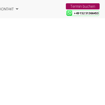
Termin buchen
KONTAKT
+49 152 51366453