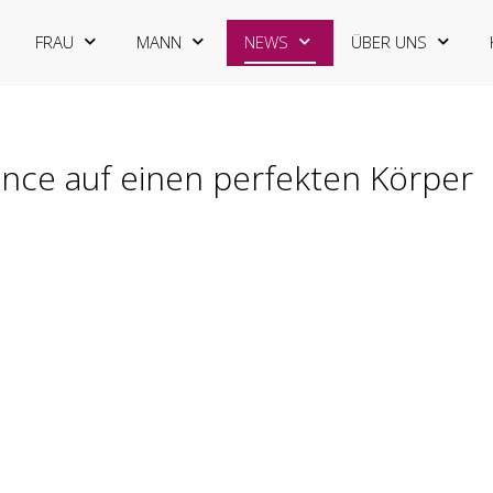
FRAU
MANN
NEWS
ÜBER UNS
ance auf einen perfekten Körper