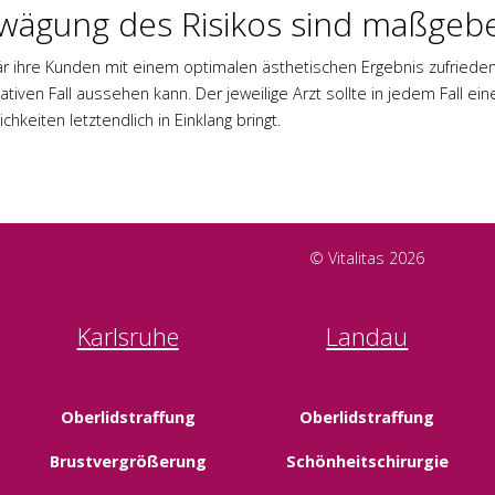
bwägung des Risikos sind maßgeb
 ihre Kunden mit einem optimalen ästhetischen Ergebnis zufriedenste
tiven Fall aussehen kann. Der jeweilige Arzt sollte in jedem Fall ei
keiten letztendlich in Einklang bringt.
© Vitalitas 2026
Karlsruhe
Landau
Oberlidstraffung
Oberlidstraffung
Brustvergrößerung
Schönheitschirurgie