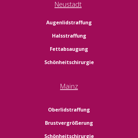
Neustadt
Augenlidstraffung
Halsstraffung
Fettabsaugung
Schönheitschirurgie
Mainz
Oberlidstraffung
Brustvergrößerung
Schönheitschirurgie