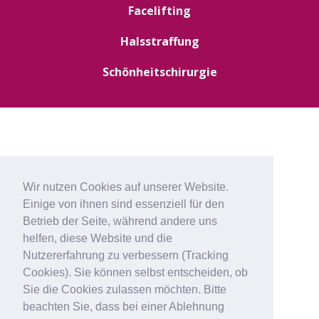
Facelifting
Halsstraffung
Schönheitschirurgie
Wir nutzen Cookies auf unserer Website.
Einige von ihnen sind essenziell für den
Betrieb der Seite, während andere uns
helfen, diese Website und die
Nutzererfahrung zu verbessern (Tracking
Cookies). Sie können selbst entscheiden, ob
Sie die Cookies zulassen möchten. Bitte
beachten Sie, dass bei einer Ablehnung