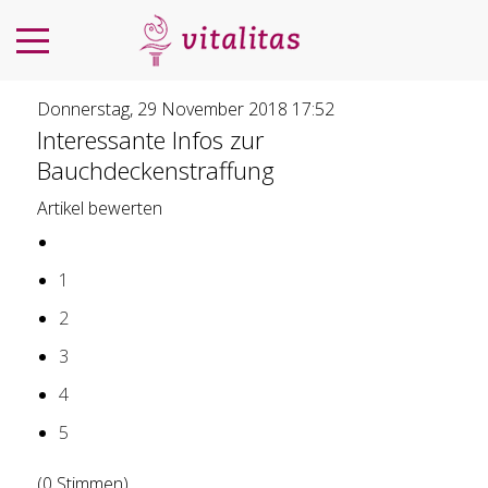
Donnerstag, 29 November 2018 17:52
Interessante Infos zur
Bauchdeckenstraffung
Artikel bewerten
1
2
3
4
5
(0 Stimmen)