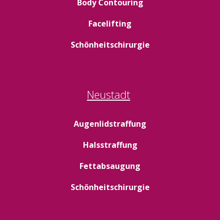
Body Contouring
Facelifting
Schönheitschirurgie
Neustadt
Augenlidstraffung
Halsstraffung
Fettabsaugung
Schönheitschirurgie