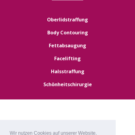
Oberlidstraffung
Body Contouring
Fettabsaugung
Facelifting
Halsstraffung
Schönheitschirurgie
Wir nutzen Cookies auf unserer Website.