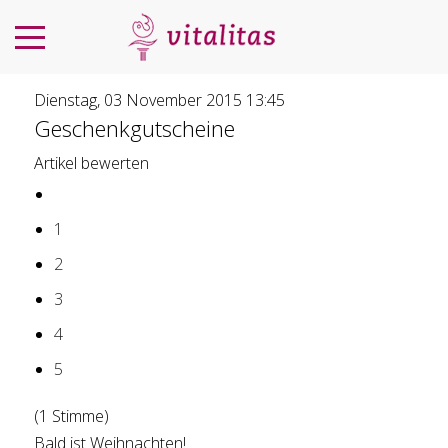
Dienstag, 03 November 2015 13:45
Geschenkgutscheine
Artikel bewerten
1
2
3
4
5
(1 Stimme)
Bald ist Weihnachten!