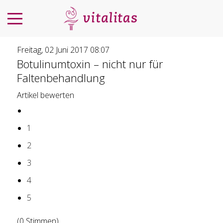
Freitag, 02 Juni 2017 08:07
Botulinumtoxin – nicht nur für
Faltenbehandlung
Artikel bewerten
1
2
3
4
5
(0 Stimmen)