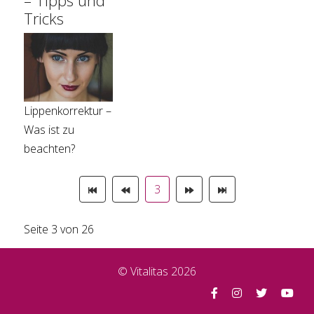
Tricks
Lippenkorrektur –
Was ist zu
beachten?
3
Seite 3 von 26
© Vitalitas 2026