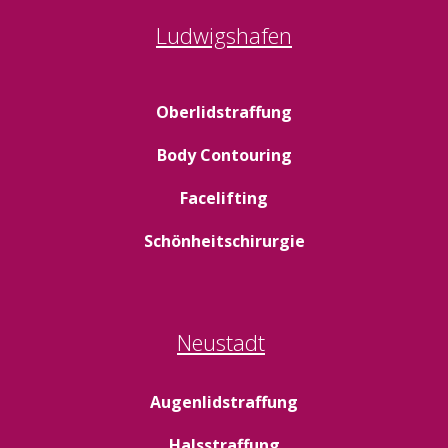
Ludwigshafen
Oberlidstraffung
Body Contouring
Facelifting
Schönheitschirurgie
Neustadt
Augenlidstraffung
Halsstraffung