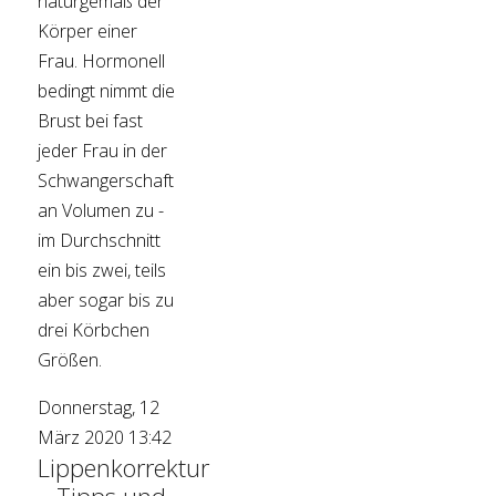
naturgemäß der
Körper einer
Frau. Hormonell
bedingt nimmt die
Brust bei fast
jeder Frau in der
Schwangerschaft
an Volumen zu -
im Durchschnitt
ein bis zwei, teils
aber sogar bis zu
drei Körbchen
Größen.
Donnerstag, 12
März 2020 13:42
Lippenkorrektur
– Tipps und