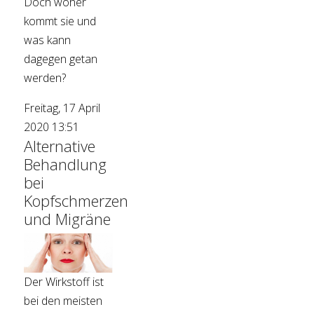
Doch woher
kommt sie und
was kann
dagegen getan
werden?
Freitag, 17 April
2020 13:51
Alternative
Behandlung
bei
Kopfschmerzen
und Migräne
Der Wirkstoff ist
bei den meisten