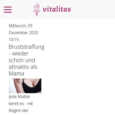
Mittwoch, 09
Dezember 2020
14:19
Bruststraffung
- wieder
schön und
attraktiv als
Mama
Jede Mutter
kennt es - mit
Beginn der