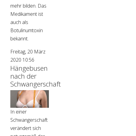
mehr bilden. Das
Medikament ist
auch als
Botulinumtoxin
bekannt.
Freitag, 20 März
2020 10:56
Hängebusen
nach der
Schwangerschaft
In einer
Schwangerschaft
verändert sich