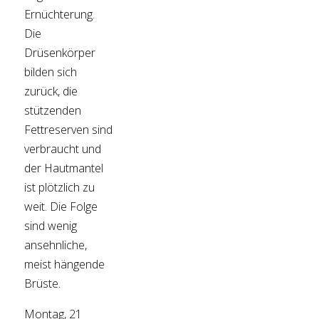
Ernüchterung.
Die
Drüsenkörper
bilden sich
zurück, die
stützenden
Fettreserven sind
verbraucht und
der Hautmantel
ist plötzlich zu
weit. Die Folge
sind wenig
ansehnliche,
meist hängende
Brüste.
Montag, 21