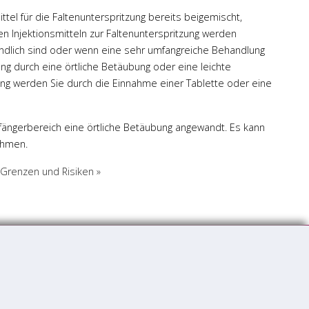
ittel für die Faltenunterspritzung bereits beigemischt,
n Injektionsmitteln zur Faltenunterspritzung werden
lich sind oder wenn eine sehr umfangreiche Behandlung
ung durch eine örtliche Betäubung oder eine leichte
ung werden Sie durch die Einnahme einer Tablette oder eine
pfängerbereich eine örtliche Betäubung angewandt. Es kann
ehmen.
 Grenzen und Risiken »
Kaiserslautern
Mannheim