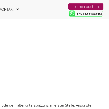
Termin buchen
KONTAKT
+49 152 51366453
ode der Faltenunterspritzung an erster Stelle. Ansonsten