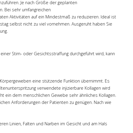
hzuführen. Je nach Größe der geplanten
en. Bei sehr umfangreichen
ten Aktivitäten auf ein Mindestmaß zu reduzieren. Ideal ist
stag selbst nicht zu viel vornehmen. Ausgeruht haben Sie
ung.
iner Stirn- oder Gesichtsstraffung durchgeführt wird, kann
en Körpergeweben eine stützende Funktion übernimmt. Es
tenunterspritzung verwendete injizierbare Kollagen wird
ht ein dem menschlichen Gewebe sehr ähnliches Kollagen.
ichen Anforderungen der Patienten zu genügen. Nach wie
feren Linien, Falten und Narben im Gesicht und am Hals