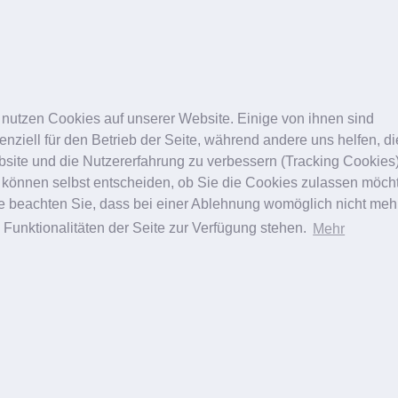
Oberlidstraffung
Oberlidstraffung
Brustvergrößerung
Schönheitschirurgie
Schönheitschirurgie
 nutzen Cookies auf unserer Website. Einige von ihnen sind
enziell für den Betrieb der Seite, während andere uns helfen, d
site und die Nutzererfahrung zu verbessern (Tracking Cookies)
 können selbst entscheiden, ob Sie die Cookies zulassen möch
te beachten Sie, dass bei einer Ablehnung womöglich nicht meh
e Funktionalitäten der Seite zur Verfügung stehen.
Mehr