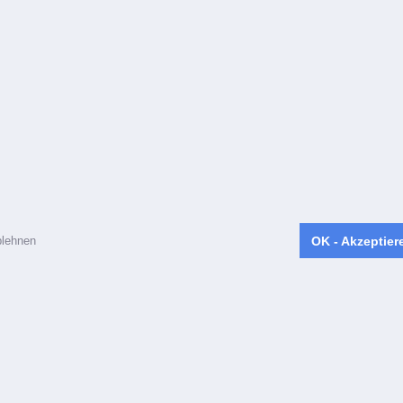
lehnen
OK - Akzeptier