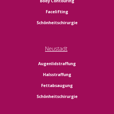
Body Contouring
Facelifting
Schönheitschirurgie
Neustadt
Augenlidstraffung
Halsstraffung
Fettabsaugung
Schönheitschirurgie