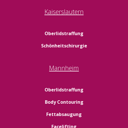
Kaiserslautern
Oberlidstraffung
Schönheitschirurgie
Mannheim
Oberlidstraffung
Body Contouring
Fettabsaugung
Facelifting