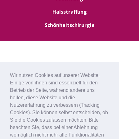
Halsstraffung
Schönheitschirurgie
Wir nutzen Cookies auf unserer Website.
Einige von ihnen sind essenziell für den
Betrieb der Seite, während andere uns
helfen, diese Website und die
Nutzererfahrung zu verbessern (Tracking
Cookies). Sie können selbst entscheiden, ob
Sie die Cookies zulassen möchten. Bitte
beachten Sie, dass bei einer Ablehnung
womöglich nicht mehr alle Funktionalitäten