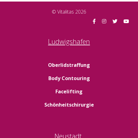
© Vitalitas 2026
Ludwigshafen
Oberlidstraffung
Body Contouring
Facelifting
Schönheitschirurgie
Neustadt