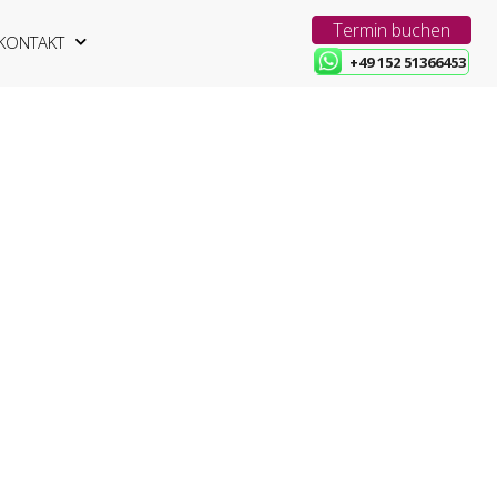
Termin buchen
KONTAKT
+49 152 51366453