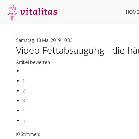
HOME
Samstag, 18 Mai 2019 10:33
Video Fettabsaugung - die h
Artikel bewerten
1
2
3
4
5
(0 Stimmen)