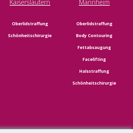
Kaiserslautern
Mannheim
Oberlidstraffung
Oberlidstraffung
Schönheitschirurgie
Body Contouring
Fettabsaugung
Facelifting
Halsstraffung
Schönheitschirurgie