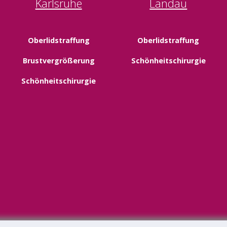
Karlsruhe
Landau
Oberlidstraffung
Oberlidstraffung
Brustvergrößerung
Schönheitschirurgie
Schönheitschirurgie