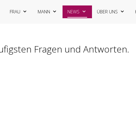
FRAU
MANN
NEWS
ÜBER UNS
äufigsten Fragen und Antworten.