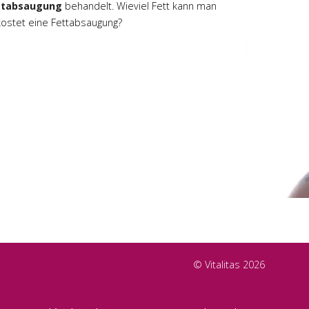
ttabsaugung
behandelt. Wieviel Fett kann man
ostet eine Fettabsaugung?
© Vitalitas 2026