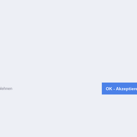
lehnen
OK - Akzeptier