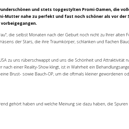
nderschönen und stets topgestylten Promi-Damen, die voller
omi-Mutter nahe zu perfekt und fast noch schöner als vor der
n vorbeigegangen.
rau", die selbst Monaten nach der Geburt noch nicht zu Ihrer alten F
Präsens der Stars, die ihre Traumkörper, schlanken und flachen Bäuc
 zu uns rüberschwappt und uns die Schönheit und Attraktivität na
nach einer Reality-Show klingt, ist in Wahrheit ein Behandlungsange
s eine Brust- sowie Bauch-OP, um die oftmals kleiner gewordenen od
rend gehört haben und welche Meinung sie dazu haben, die Spuren