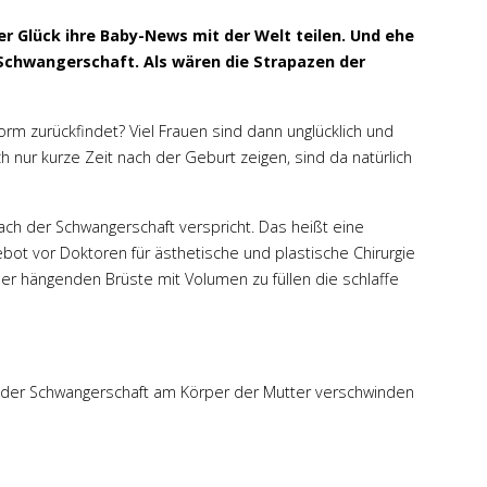
 Glück ihre Baby-News mit der Welt teilen. Und ehe
 Schwangerschaft. Als wären die Strapazen der
orm zurückfindet? Viel Frauen sind dann unglücklich und
h nur kurze Zeit nach der Geburt zeigen, sind da natürlich
ch der Schwangerschaft verspricht. Das heißt eine
bot vor Doktoren für ästhetische und plastische Chirurgie
er hängenden Brüste mit Volumen zu füllen die schlaffe
 der Schwangerschaft am Körper der Mutter verschwinden