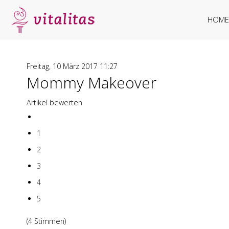
HOME
Freitag, 10 März 2017 11:27
Mommy Makeover
Artikel bewerten
1
2
3
4
5
(4 Stimmen)