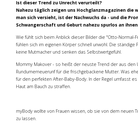
Ist dieser Trend zu Unrecht verurteilt?
Nahezu täglich zeigen uns Hochglanzmagazinen die wu
man sich versieht, ist der Nachwuchs da - und die Pr
Schwangerschaft und Geburt nahezu spurlos an ihne
Wie fühlt sich beim Anblick dieser Bilder die "Otto-Normal-F
fühlen sich im eigenen Körper schnell unwohl. Die ständige 
keine Mutmacher und senken das Selbstwertgefühl.
Mommy Makover - so heißt der neuste Trend der aus den USA
Rundumerneuerunf für die frischgebackene Mutter. Was eher 
für den perfekten After-Baby-Body. In der Regel umfasst e
Haut am Bauch zu straffen.
myBody wollte von Frauen wissen, ob sie von dem neuen T
zu lassen.