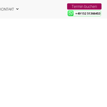
Termin buchen
KONTAKT
+49 152 51366453