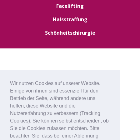
Facelifting
Halsstraffung
Schönheitschirurgie
Wir nutzen Cookies auf unserer Website.
Einige von ihnen sind essenziell für den
Betrieb der Seite, während andere uns
helfen, diese Website und die
Nutzererfahrung zu verbessern (Tracking
Cookies). Sie können selbst entscheiden, ob
Sie die Cookies zulassen möchten. Bitte
beachten Sie, dass bei einer Ablehnung