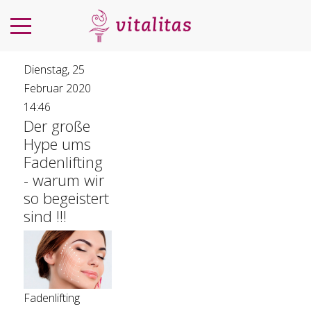
Dienstag, 25
Februar 2020
14:46
Der große
Hype ums
Fadenlifting
- warum wir
so begeistert
sind !!!
Fadenlifting