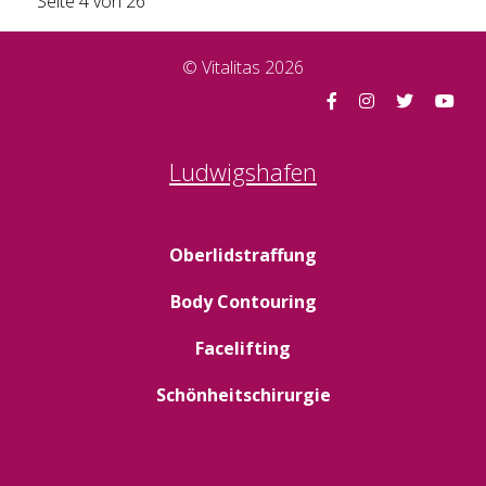
Seite 4 von 26
© Vitalitas 2026
Ludwigshafen
Oberlidstraffung
Body Contouring
Facelifting
Schönheitschirurgie