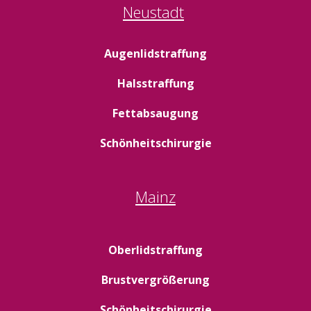
Neustadt
Augenlidstraffung
Halsstraffung
Fettabsaugung
Schönheitschirurgie
Mainz
Oberlidstraffung
Brustvergrößerung
Schönheitschirurgie