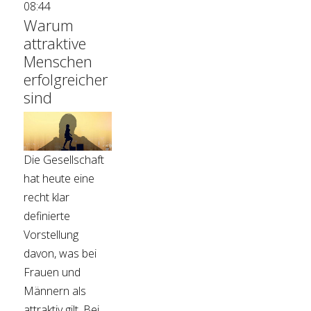
08:44
Warum
attraktive
Menschen
erfolgreicher
sind
Die Gesellschaft
hat heute eine
recht klar
definierte
Vorstellung
davon, was bei
Frauen und
Männern als
attraktiv gilt. Bei