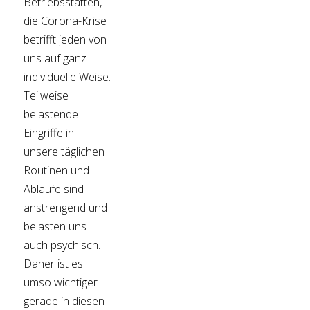
Betriebsstätten,
die Corona-Krise
betrifft jeden von
uns auf ganz
individuelle Weise.
Teilweise
belastende
Eingriffe in
unsere täglichen
Routinen und
Abläufe sind
anstrengend und
belasten uns
auch psychisch.
Daher ist es
umso wichtiger
gerade in diesen