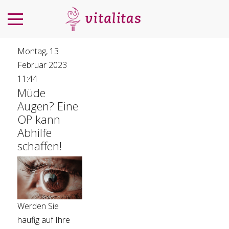
Montag, 13
Februar 2023
11:44
Müde
Augen? Eine
OP kann
Abhilfe
schaffen!
Werden Sie
häufig auf Ihre