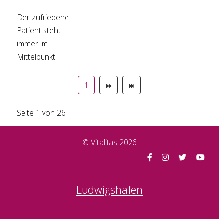
Der zufriedene
Patient steht
immer im
Mittelpunkt.
1
Seite 1 von 26
© Vitalitas 2026
Ludwigshafen