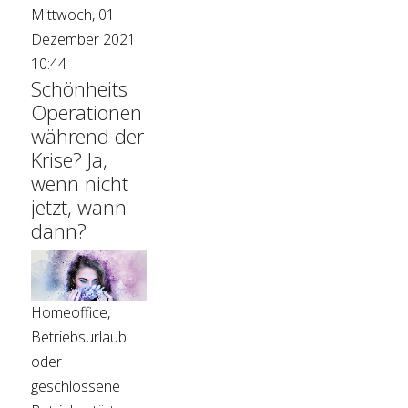
Mittwoch, 01
Dezember 2021
10:44
Schönheits
Operationen
während der
Krise? Ja,
wenn nicht
jetzt, wann
dann?
Homeoffice,
Betriebsurlaub
oder
geschlossene