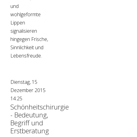
und
wohlgeformte
Lippen
signalisieren
hingegen Frische,
Sinnlichkeit und
Lebensfreude.
Dienstag, 15
Dezember 2015
14:25
Schönheitschirurgie
- Bedeutung,
Begriff und
Erstberatung