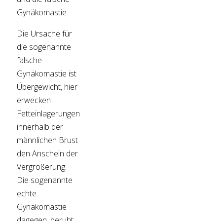
Gynäkomastie.
Die Ursache für
die sogenannte
falsche
Gynäkomastie ist
Übergewicht, hier
erwecken
Fetteinlagerungen
innerhalb der
männlichen Brust
den Anschein der
Vergrößerung.
Die sogenannte
echte
Gynäkomastie
dagegen, beruht