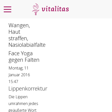
Wangen,
Haut
straffen,
Nasiolabialfalte
Face Yoga
gegen Falten
Montag, 11
Januar 2016
15:47
Lippenkorrektur
Die Lippen
umrahmen jedes
geäußerte Wort