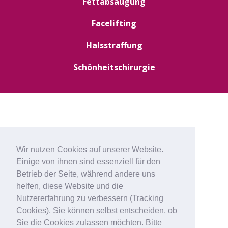
Fettabsaugung
Facelifting
Halsstraffung
Schönheitschirurgie
Wir nutzen Cookies auf unserer Website.
Einige von ihnen sind essenziell für den
Betrieb der Seite, während andere uns
helfen, diese Website und die
Nutzererfahrung zu verbessern (Tracking
Cookies). Sie können selbst entscheiden, ob
Sie die Cookies zulassen möchten. Bitte