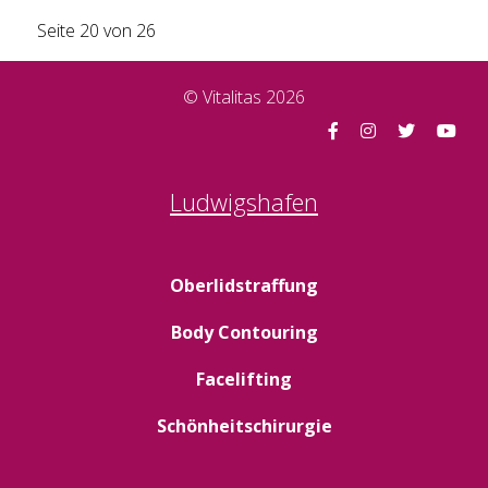
Seite 20 von 26
© Vitalitas 2026
Ludwigshafen
Oberlidstraffung
Body Contouring
Facelifting
Schönheitschirurgie