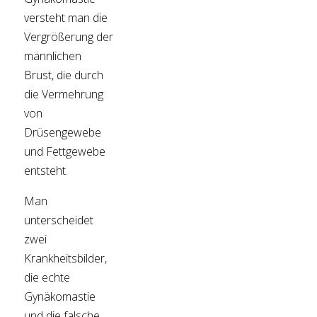
versteht man die
Vergrößerung der
männlichen
Brust, die durch
die Vermehrung
von
Drüsengewebe
und Fettgewebe
entsteht.
Man
unterscheidet
zwei
Krankheitsbilder,
die echte
Gynäkomastie
und die falsche