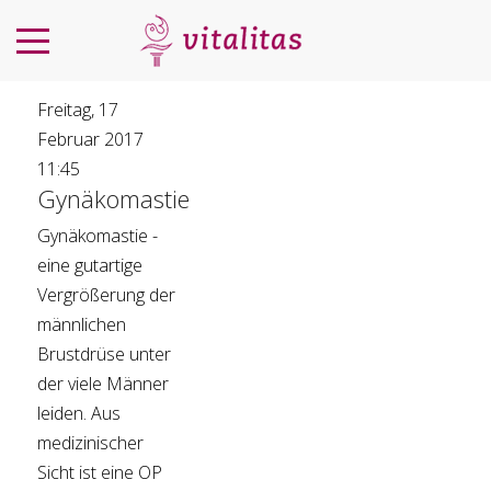
Freitag, 17
Februar 2017
11:45
Gynäkomastie
Gynäkomastie -
eine gutartige
Vergrößerung der
männlichen
Brustdrüse unter
der viele Männer
leiden. Aus
medizinischer
Sicht ist eine OP