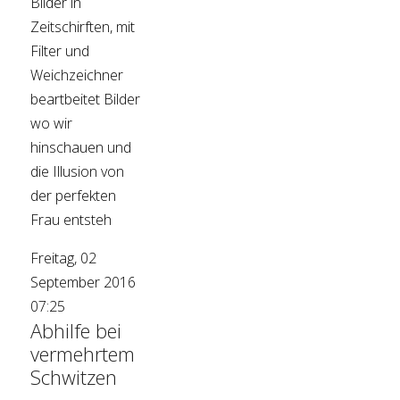
Bilder in
Zeitschirften, mit
Filter und
Weichzeichner
beartbeitet Bilder
wo wir
hinschauen und
die Illusion von
der perfekten
Frau entsteh
Freitag, 02
September 2016
07:25
Abhilfe bei
vermehrtem
Schwitzen