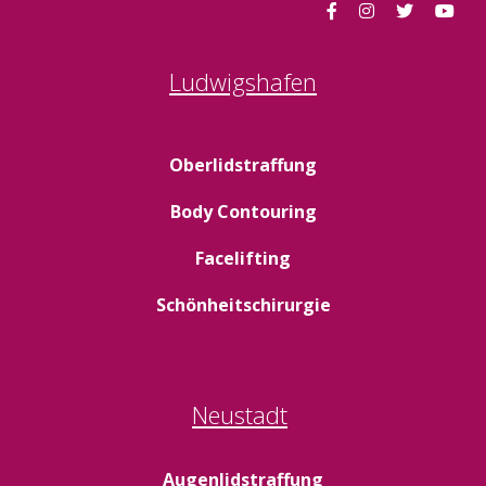
Ludwigshafen
Oberlidstraffung
Body Contouring
Facelifting
Schönheitschirurgie
Neustadt
Augenlidstraffung