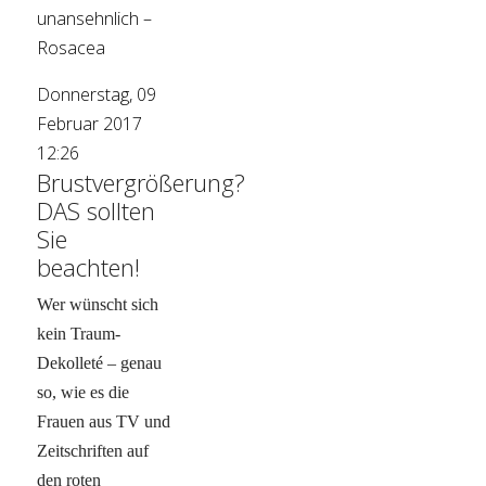
unansehnlich –
Rosacea
Donnerstag, 09
Februar 2017
12:26
Brustvergrößerung?
DAS sollten
Sie
beachten!
Wer wünscht sich
kein Traum-
Dekolleté – genau
so, wie es die
Frauen aus TV und
Zeitschriften auf
den roten