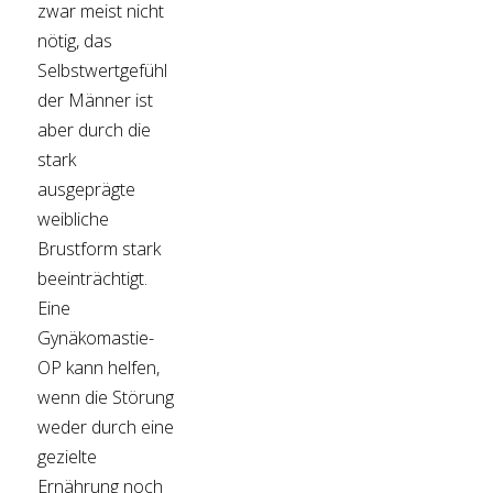
zwar meist nicht
nötig, das
Selbstwertgefühl
der Männer ist
aber durch die
stark
ausgeprägte
weibliche
Brustform stark
beeinträchtigt.
Eine
Gynäkomastie-
OP kann helfen,
wenn die Störung
weder durch eine
gezielte
Ernährung noch