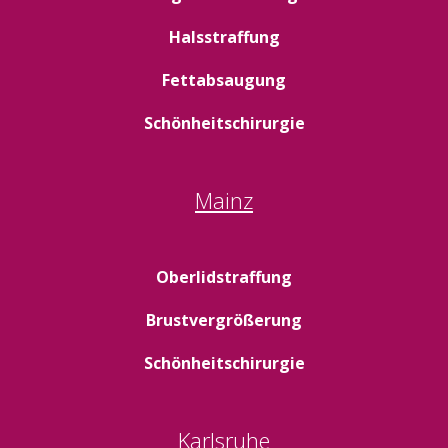
Halsstraffung
Fettabsaugung
Schönheitschirurgie
Mainz
Oberlidstraffung
Brustvergrößerung
Schönheitschirurgie
Karlsruhe