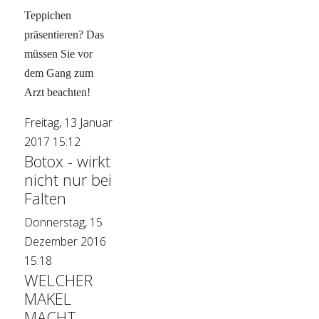
Teppichen
präsentieren? Das
müssen Sie vor
dem Gang zum
Arzt beachten!
Freitag, 13 Januar
2017 15:12
Botox - wirkt
nicht nur bei
Falten
Donnerstag, 15
Dezember 2016
15:18
WELCHER
MAKEL
MACHT