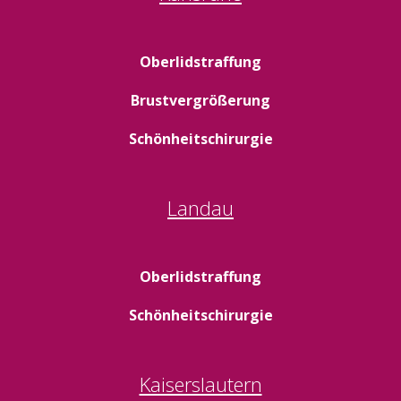
Oberlidstraffung
Brustvergrößerung
Schönheitschirurgie
Landau
Oberlidstraffung
Schönheitschirurgie
Kaiserslautern