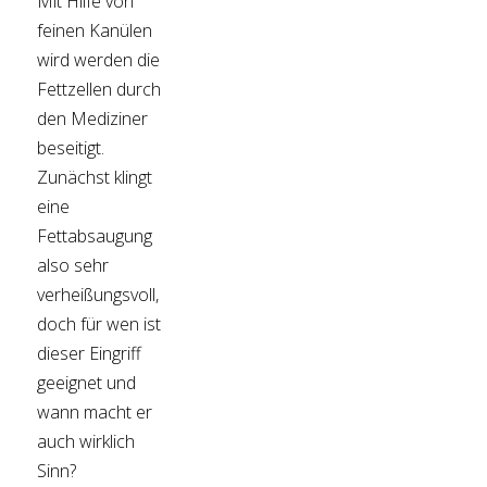
Mit Hilfe von
feinen Kanülen
wird werden die
Fettzellen durch
den Mediziner
beseitigt.
Zunächst klingt
eine
Fettabsaugung
also sehr
verheißungsvoll,
doch für wen ist
dieser Eingriff
geeignet und
wann macht er
auch wirklich
Sinn?