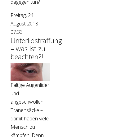
dagegen tun?
Freitag, 24
August 2018
07:33
Unterlidstraffung
– was ist zu
beachten?!
Faltige Augenlider
und
angeschwollen
Tränensäcke –
damit haben viele
Mensch zu
kämpfen. Denn