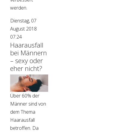
werden.
Dienstag, 07
August 2018
07:24
Haarausfall
bei Männern
– sexy oder
eher nicht?
Über 60% der
Männer sind von
dem Thema
Haarausfall
betroffen. Da