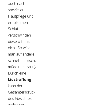
auch nach
spezieller
Hautpflege und
erholsamen
Schlaf
verschwinden
diese oftmals
nicht. So wirkt
man auf andere
schnell mürrisch,
müde und traurig.
Durch eine
Lidstraffung
kann der
Gesamteindruck
des Gesichtes
verbessert