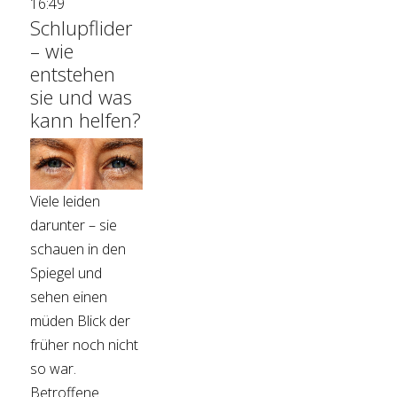
16:49
Schlupflider
– wie
entstehen
sie und was
kann helfen?
Viele leiden
darunter – sie
schauen in den
Spiegel und
sehen einen
müden Blick der
früher noch nicht
so war.
Betroffene