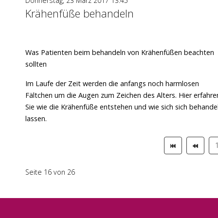
Donnerstag, 23 März 2017 13:45
Krähenfüße behandeln
Was Patienten beim behandeln von Krähenfüßen beachten
sollten
Im Laufe der Zeit werden die anfangs noch harmlosen
Fältchen um die Augen zum Zeichen des Alters. Hier erfahre
Sie wie die Krähenfüße entstehen und wie sich sich behande
lassen.
Seite 16 von 26