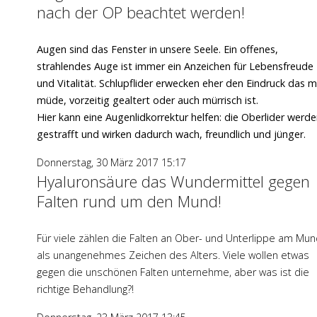
nach der OP beachtet werden!
Augen sind das Fenster in unsere Seele. Ein offenes,
strahlendes Auge ist immer ein Anzeichen für Lebensfreude
und Vitalität. Schlupflider erwecken eher den Eindruck das 
müde, vorzeitig gealtert oder auch mürrisch ist.
Hier kann eine Augenlidkorrektur helfen: die Oberlider werd
gestrafft und wirken dadurch wach, freundlich und jünger.
Donnerstag, 30 März 2017 15:17
Hyaluronsäure das Wundermittel gegen
Falten rund um den Mund!
Für viele zählen die Falten an Ober- und Unterlippe am Mu
als unangenehmes Zeichen des Alters. Viele wollen etwas
gegen die unschönen Falten unternehme, aber was ist die
richtige Behandlung?!