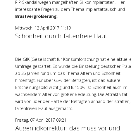
PIP-Skandal wegen mangelhaften Silikonimplantaten. Hier
interessante Fragen zu dem Thema Implantattausch und
Brustvergrößerung
.
Mittwoch, 12 April 2017 11:19
Schönheit durch faltenfreie Haut
Die GfK (Gesellschaft für Konsumforschung) hat eine aktuell
Umfrage gestartet. Es wurde die Einstellung deutscher Frau
ab 35 Jahren rund um das Thema Altern und Schönheit
hinterfragt. Für über 65% der Befragten, ist das äußere
Erscheinungsbild wichtig und für 50% ist Schönheit auch im
wachsendem Alter von großer Bedeutung. Die Attraktivität
wird von über der Hälfte der Befragten anhand der straffen,
faltenfreien Haut ausgemacht.
Freitag, 07 April 2017 09:21
Augenlidkorrektur: das muss vor und