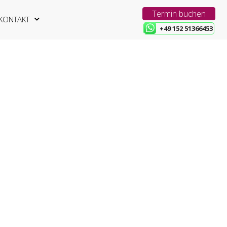
Termin buchen
KONTAKT
+49 152 51366453