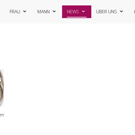
FRAU
MANN
NEWS
ÜBER UNS
en