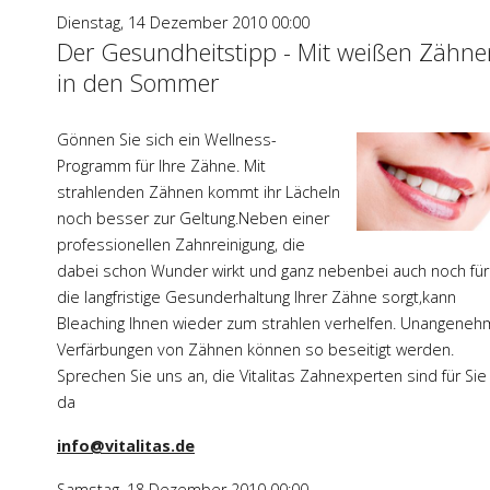
Dienstag, 14 Dezember 2010 00:00
Der Gesundheitstipp - Mit weißen Zähne
in den Sommer
Gönnen Sie sich ein Wellness-
Programm für Ihre Zähne. Mit
strahlenden Zähnen kommt ihr Lächeln
noch besser zur Geltung.Neben einer
professionellen Zahnreinigung, die
dabei schon Wunder wirkt und ganz nebenbei auch noch für
die langfristige Gesunderhaltung Ihrer Zähne sorgt,kann
Bleaching Ihnen wieder zum strahlen verhelfen. Unangene
Verfärbungen von Zähnen können so beseitigt werden.
Sprechen Sie uns an, die Vitalitas Zahnexperten sind für Sie
da
info@vitalitas.de
Samstag, 18 Dezember 2010 00:00