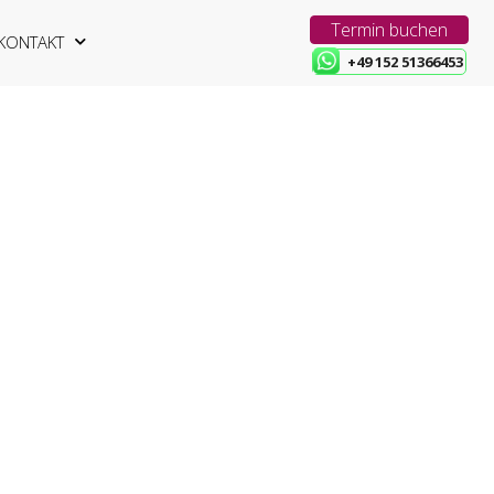
Termin buchen
KONTAKT
+49 152 51366453