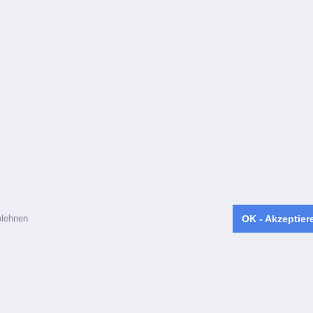
lehnen
OK - Akzeptier