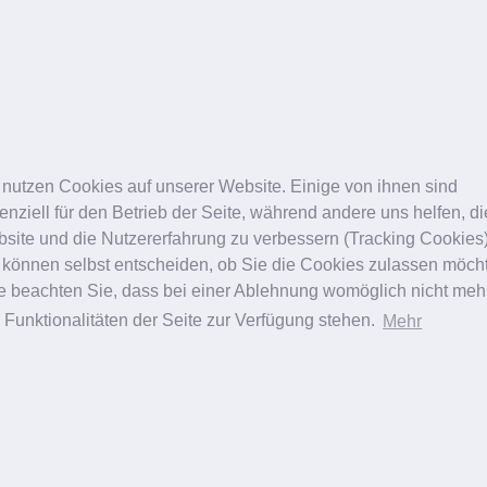
Karlsruhe
Landau
Oberlidstraffung
Oberlidstraffung
Brustvergrößerung
Schönheitschirurgie
 nutzen Cookies auf unserer Website. Einige von ihnen sind
Schönheitschirurgie
enziell für den Betrieb der Seite, während andere uns helfen, d
site und die Nutzererfahrung zu verbessern (Tracking Cookies)
 können selbst entscheiden, ob Sie die Cookies zulassen möch
te beachten Sie, dass bei einer Ablehnung womöglich nicht meh
e Funktionalitäten der Seite zur Verfügung stehen.
Mehr