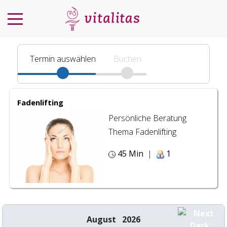
Termin auswählen
Buchen
Fadenlifting
Persönliche Beratung
Thema Fadenlifting
45 Min
|
1
August 2026