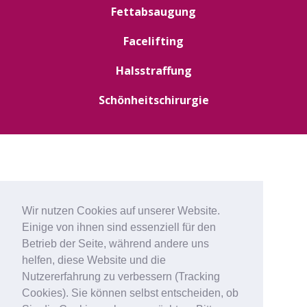
Fettabsaugung
Facelifting
Halsstraffung
Schönheitschirurgie
Wir nutzen Cookies auf unserer Website.
Einige von ihnen sind essenziell für den
Betrieb der Seite, während andere uns
helfen, diese Website und die
Nutzererfahrung zu verbessern (Tracking
Cookies). Sie können selbst entscheiden, ob