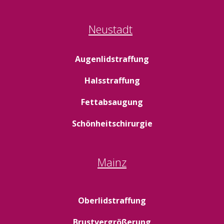
Neustadt
Augenlidstraffung
Halsstraffung
Fettabsaugung
Schönheitschirurgie
Mainz
Oberlidstraffung
Brustvergrößerung